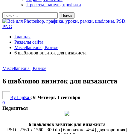
Пресеты, панель, профили
Главная
Разделы сайта
Miscellaneous | Разное
6 шаблонов визиток для визажиста
Miscellaneous | Разное
6 шаблонов визиток для визажиста
By
Lipka
On
Четверг, 1 сентября
0
Поделиться
6 шаблонов визиток для визажиста
PSD | 2760 x 1560 | 300 dp | 6 визиток | 4+4 | двусторонняя |