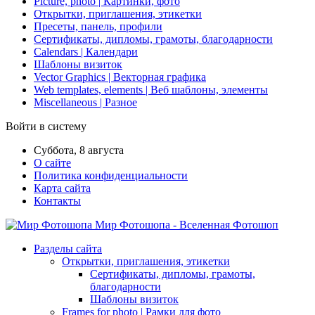
Picture, photo | Картинки, фото
Открытки, приглашения, этикетки
Пресеты, панель, профили
Сертификаты, дипломы, грамоты, благодарности
Calendars | Календари
Шаблоны визиток
Vector Graphics | Векторная графика
Web templates, elements | Веб шаблоны, элементы
Miscellaneous | Разное
Войти в систему
Суббота, 8 августа
О сайте
Политика конфиденциальности
Карта сайта
Контакты
Мир Фотошопа - Вселенная Фотошоп
Разделы сайта
Открытки, приглашения, этикетки
Сертификаты, дипломы, грамоты,
благодарности
Шаблоны визиток
Frames for photo | Рамки для фото