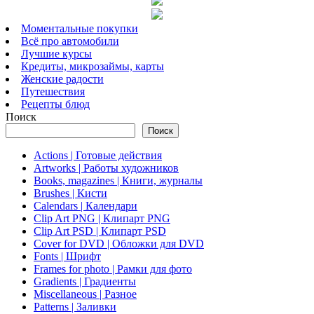
Моментальные покупки
Всё про автомобили
Лучшие курсы
Кредиты, микрозаймы, карты
Женские радости
Путешествия
Рецепты блюд
Поиск
Поиск
Actions | Готовые действия
Artworks | Работы художников
Books, magazines | Книги, журналы
Brushes | Кисти
Calendars | Календари
Clip Art PNG | Клипарт PNG
Clip Art PSD | Клипарт PSD
Cover for DVD | Обложки для DVD
Fonts | Шрифт
Frames for photo | Рамки для фото
Gradients | Градиенты
Miscellaneous | Разное
Patterns | Заливки