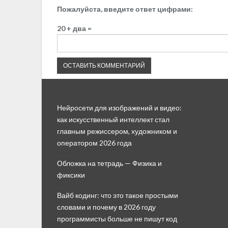
Пожалуйста, введите ответ цифрами:
20 + два =
Нейросети для изображений и видео:
как искусственный интеллект стал
главным режиссером, художником и
оператором 2026 года
Обложка на тетрадь — Физика и
фиксики
Вайб кодинг: что это такое простыми
словами и почему в 2026 году
программисты больше не пишут код