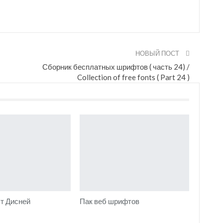
НОВЫЙ ПОСТ
Сборник бесплатных шрифтов ( часть 24) /
Collection of free fonts ( Part 24 )
т Дисней
Пак веб шрифтов