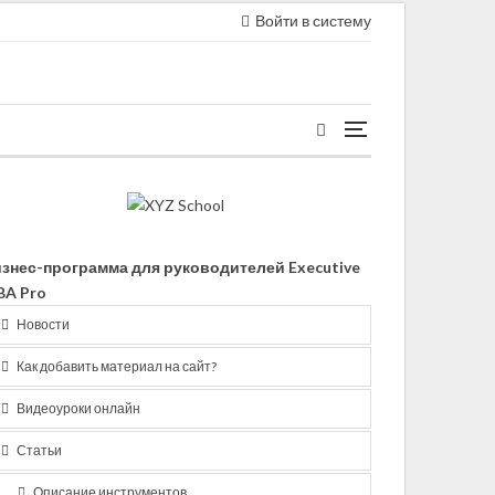
Войти в систему
знес-программа для руководителей Executive
A Pro
Новости
Как добавить материал на сайт?
Видеоуроки онлайн
Статьи
Описание инструментов