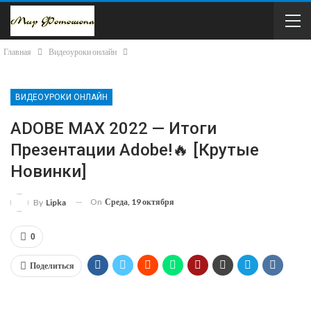
Главная
Видеоуроки онлайн
ВИДЕОУРОКИ ОНЛАЙН
ADOBE MAX 2022 — Итоги
Презентации Adobe!🔥 [Крутые
Новинки]
On
Среда, 19 октября
By
Lipka
0
Поделиться