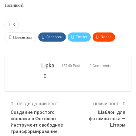
Новинки].
0
Поделиться
Facebook
Twitter
ReddIt
WhatsApp
Pinterest
Эл. адрес
Telegram
VK
OK.ru
Lipka
18740 Posts
0 Comments
ПРЕДЫДУЩИЙ ПОСТ
НОВЫЙ ПОСТ
Создание простого
Шаблон для
коллажа в Фотошоп.
фотомонтажа —
Инструмент свободное
Шторм
трансформирование.