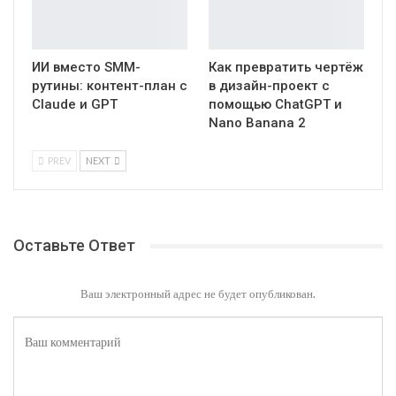
ИИ вместо SMM-
Как превратить чертёж
рутины: контент-план с
в дизайн-проект с
Claude и GPT
помощью ChatGPT и
Nano Banana 2
PREV
NEXT
Оставьте Ответ
Ваш электронный адрес не будет опубликован.