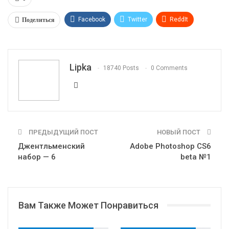
Поделиться
Facebook
Twitter
ReddIt
WhatsApp
Pinterest
Эл. адрес
Telegram
VK
OK.ru
Lipka
18740 Posts
0 Comments
ПРЕДЫДУЩИЙ ПОСТ
НОВЫЙ ПОСТ
Джентльменский
Adobe Photoshop CS6
набор — 6
beta №1
Вам Также Может Понравиться