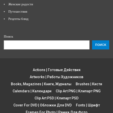
Женские радости
Путешествия
Рецепты блюд
Поиск
ПОИСК
Actions | Готовые Действия
Artworks | Работы Художников
Books, Magazines | Книги, Журналы
Brushes | Кисти
Calendars | Календари
Clip Art PNG | Клипарт PNG
Clip Art PSD | Клипарт PSD
Cover For DVD | Обложки Для DVD
Fonts | Шрифт
Frames For Photo | Рамки Для Фото