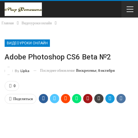
Главная
Видеоуроки онлайн
ВИДЕОУРОКИ ОНЛАЙН
Adobe Photoshop CS6 Beta №2
Последнее обновление
Воскресенье, 8 октября
By
Lipka
0
Поделиться