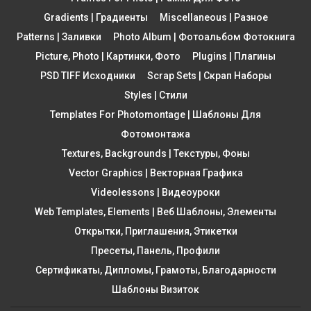
Gradients | Градиенты
Miscellaneous | Разное
Patterns | Заливки
Photo Album | Фотоальбом Фотокнига
Picture, Photo | Картинки, Фото
Plugins | Плагины
PSD TIFF Исходники
Scrap Sets | Скрап Наборы
Styles | Стили
Templates For Photomontage | Шаблоны Для
Фотомонтажа
Textures, Backgrounds | Текстуры, Фоны
Vector Graphics | Векторная Графика
Videolessons | Видеоуроки
Web Templates, Elements | Веб Шаблоны, Элементы
Открытки, Приглашения, Этикетки
Пресеты, Панель, Профили
Сертификаты, Дипломы, Грамоты, Благодарности
Шаблоны Визиток