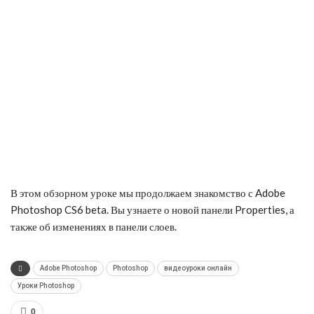
В этом обзорном уроке мы продолжаем знакомство с Adobe
Photoshop CS6 beta. Вы узнаете о новой панели Properties, а
также об изменениях в панели слоев.
Adobe Photoshop
Photoshop
видеоуроки онлайн
Уроки Photoshop
0