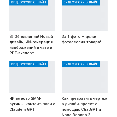
ВИДЕОУРОКИ ОНЛАЙН
ВИДЕОУРОКИ ОНЛАЙН
🚀 Обновление! Новый
Из 1 фото — целая
дизайн, ИИ-генерация
фотосессия товара!
изображений в чате и
PDF-экспорт
ВИДЕОУРОКИ ОНЛАЙН
ВИДЕОУРОКИ ОНЛАЙН
ИИ вместо SMM-
Как превратить чертёж
рутины: контент-план с
в дизайн-проект с
Claude и GPT
помощью ChatGPT и
Nano Banana 2