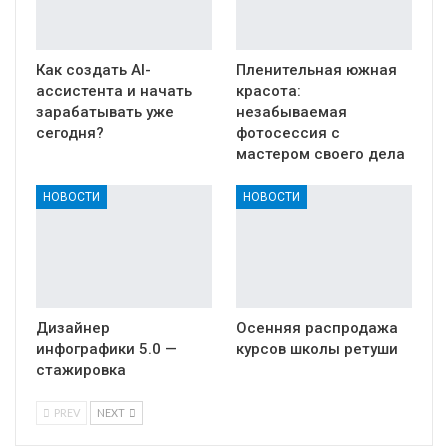
Как создать AI-
Пленительная южная
ассистента и начать
красота:
зарабатывать уже
незабываемая
сегодня?
фотосессия с
мастером своего дела
НОВОСТИ
НОВОСТИ
Дизайнер
Осенняя распродажа
инфографики 5.0 —
курсов школы ретуши
стажировка
PREV
NEXT