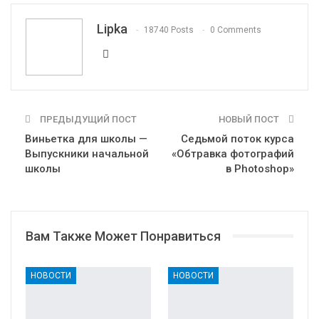
Telegram
VK
OK.ru
Lipka
18740 Posts
0 Comments
ПРЕДЫДУЩИЙ ПОСТ
НОВЫЙ ПОСТ
Виньетка для школы —
Седьмой поток курса
Выпускники начальной
«Обтравка фотографий
школы
в Photoshop»
Вам Также Может Понравиться
НОВОСТИ
НОВОСТИ