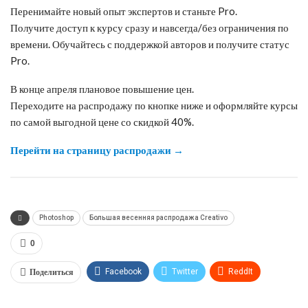
Перенимайте новый опыт экспертов и станьте Pro.
Получите доступ к курсу сразу и навсегда/без ограничения по
времени. Обучайтесь с поддержкой авторов и получите статус
Pro.
В конце апреля плановое повышение цен.
Переходите на распродажу по кнопке ниже и оформляйте курсы
по самой выгодной цене со скидкой 40%.
Перейти на страницу распродажи →
Photoshop
Большая весенняя распродажа Creativo
0
Поделиться
Facebook
Twitter
ReddIt
WhatsApp
Pinterest
Эл. адрес