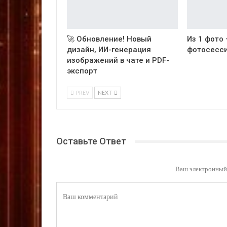
🚀 Обновление! Новый
Из 1 фото
дизайн, ИИ-генерация
фотосесси
изображений в чате и PDF-
экспорт
PREV
NEXT
Оставьте Ответ
Ваш электронный 