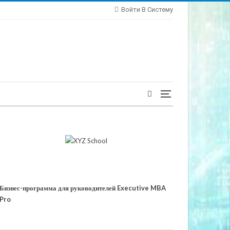
Войти В Систему
Бизнес-программа для руководителей Executive MBA
Pro