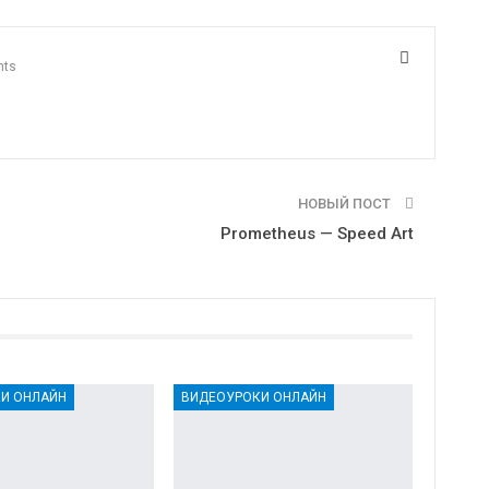
nts
НОВЫЙ ПОСТ
Prometheus — Speed Art
И ОНЛАЙН
ВИДЕОУРОКИ ОНЛАЙН