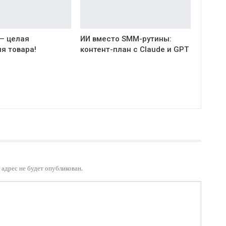
 — целая
ИИ вместо SMM-рутины:
я товара!
контент-план с Claude и GPT
адрес не будет опубликован.