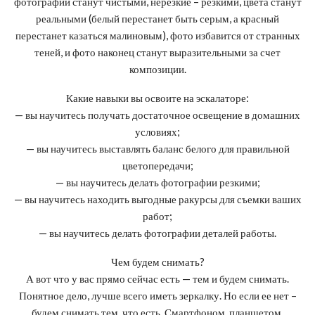
фотографии станут чистыми, нерезкие – резкими, цвета станут
реальными (белый перестанет быть серым, а красный
перестанет казаться малиновым), фото избавится от странных
теней, и фото наконец станут выразительными за счет
композиции.
Какие навыки вы освоите на эскалаторе:
— вы научитесь получать достаточное освещение в домашних
условиях;
— вы научитесь выставлять баланс белого для правильной
цветопередачи;
— вы научитесь делать фотографии резкими;
— вы научитесь находить выгодные ракурсы для съемки ваших
работ;
— вы научитесь делать фотографии деталей работы.
Чем будем снимать?
А вот что у вас прямо сейчас есть — тем и будем снимать.
Понятное дело, лучше всего иметь зеркалку. Но если ее нет –
будем снимать тем, что есть. Смартфоном, планшетом,