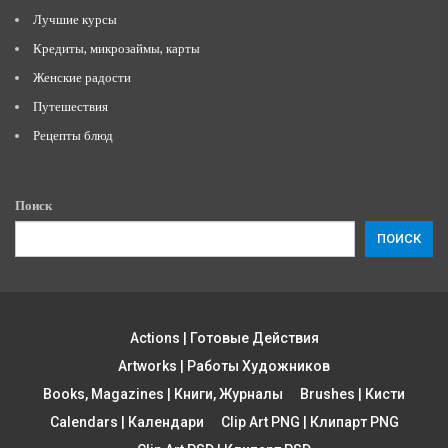
Лучшие курсы
Кредиты, микрозаймы, карты
Женские радости
Путешествия
Рецепты блюд
Поиск
ПОИСК
Actions | Готовые Действия
Artworks | Работы Художников
Books, Magazines | Книги, Журналы
Brushes | Кисти
Calendars | Календари
Clip Art PNG | Клипарт PNG