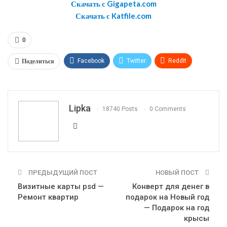
Скачать с Gigapeta.com
Скачать с Katfile.com
0
Поделиться
Facebook
Twitter
ReddIt
WhatsApp
Pinterest
Эл. адрес
Telegram
VK
OK.ru
Lipka
18740 Posts
0 Comments
ПРЕДЫДУЩИЙ ПОСТ
НОВЫЙ ПОСТ
Визитные карты psd —
Конверт для денег в
Ремонт квартир
подарок на Новый год
— Подарок на год
крысы