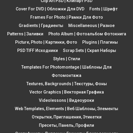
Clip Art PSD | Клипарт PSD
Cover For DVD | Обложки Для DVD
Fonts | Шрифт
Frames For Photo | Рамки Для Фото
Gradients | Градиенты
Miscellaneous | Разное
Patterns | Заливки
Photo Album | Фотоальбом Фотокнига
Picture, Photo | Картинки, Фото
Plugins | Плагины
PSD TIFF Исходники
Scrap Sets | Скрап Наборы
Styles | Стили
Templates For Photomontage | Шаблоны Для
Фотомонтажа
Textures, Backgrounds | Текстуры, Фоны
Vector Graphics | Векторная Графика
Videolessons | Видеоуроки
Web Templates, Elements | Веб Шаблоны, Элементы
Открытки, Приглашения, Этикетки
Пресеты, Панель, Профили