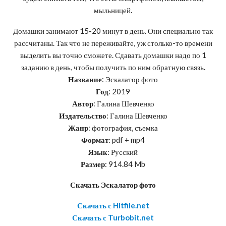
мыльницей.
Домашки занимают 15-20 минут в день. Они специально так
рассчитаны. Так что не переживайте, уж столько-то времени
выделить вы точно сможете. Сдавать домашки надо по 1
заданию в день, чтобы получить по ним обратную связь.
Название
: Эскалатор фото
Год
: 2019
Автор
: Галина Шевченко
Издательство
: Галина Шевченко
Жанр
: фотография, съемка
Формат
: pdf + mp4
Язык
: Русский
Размер
: 914.84 Mb
Скачать Эскалатор фото
Скачать с Hitfile.net
Скачать с Turbobit.net