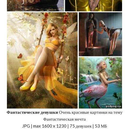
Фантастические девушки
Очень красивые картинки на тему
Фантастическая мечта
JPG | max 1600 x 1230 | 75 девушек | 53 МБ