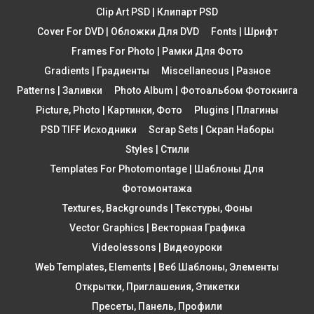
Clip Art PSD | Клипарт PSD
Cover For DVD | Обложки Для DVD
Fonts | Шрифт
Frames For Photo | Рамки Для Фото
Gradients | Градиенты
Miscellaneous | Разное
Patterns | Заливки
Photo Album | Фотоальбом Фотокнига
Picture, Photo | Картинки, Фото
Plugins | Плагины
PSD TIFF Исходники
Scrap Sets | Скрап Наборы
Styles | Стили
Templates For Photomontage | Шаблоны Для
Фотомонтажа
Textures, Backgrounds | Текстуры, Фоны
Vector Graphics | Векторная Графика
Videolessons | Видеоуроки
Web Templates, Elements | Веб Шаблоны, Элементы
Открытки, Приглашения, Этикетки
Пресеты, Панель, Профили