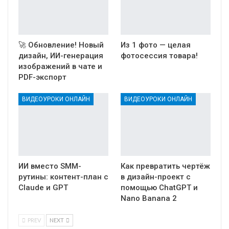
🚀 Обновление! Новый
Из 1 фото — целая
дизайн, ИИ-генерация
фотосессия товара!
изображений в чате и
PDF-экспорт
ВИДЕОУРОКИ ОНЛАЙН
ВИДЕОУРОКИ ОНЛАЙН
ИИ вместо SMM-
Как превратить чертёж
рутины: контент-план с
в дизайн-проект с
Claude и GPT
помощью ChatGPT и
Nano Banana 2
PREV
NEXT