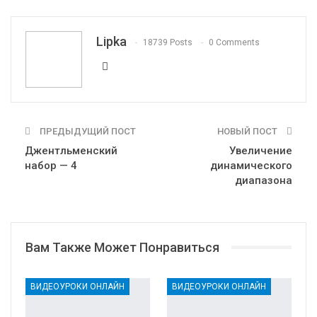
WhatsApp
Pinterest
Эл. адрес
Telegram
VK
OK.ru
Lipka
18739 Posts
0 Comments
ПРЕДЫДУЩИЙ ПОСТ
НОВЫЙ ПОСТ
Джентльменский
Увеличение
набор — 4
динамического
диапазона
Вам Также Может Понравиться
ВИДЕОУРОКИ ОНЛАЙН
ВИДЕОУРОКИ ОНЛАЙН