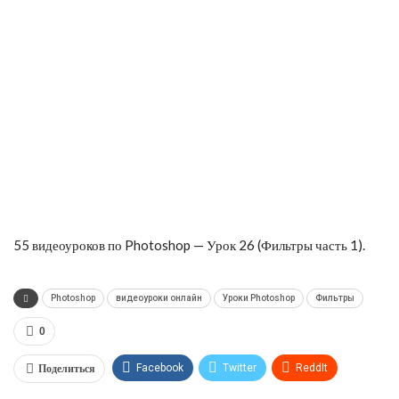
55 видеоуроков по Photoshop — Урок 26 (Фильтры часть 1).
Photoshop
видеоуроки онлайн
Уроки Photoshop
Фильтры
0
Поделиться
Facebook
Twitter
ReddIt