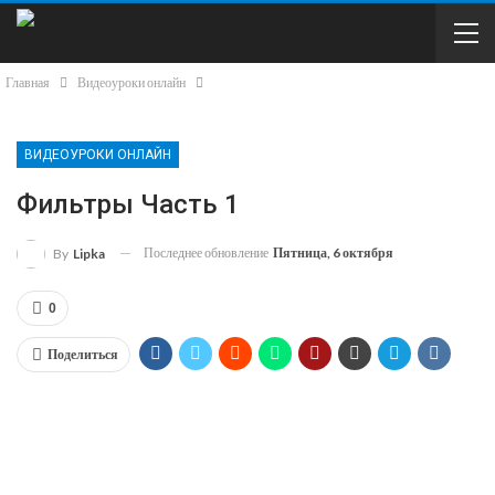
Главная
Видеоуроки онлайн
ВИДЕОУРОКИ ОНЛАЙН
Фильтры Часть 1
Последнее обновление
Пятница, 6 октября
By
Lipka
0
Поделиться