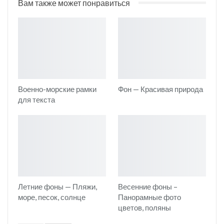
Вам также может понравиться
Военно-морские рамки
Фон — Красивая природа
для текста
Летние фоны — Пляжи,
Весенние фоны –
море, песок, солнце
Панорамные фото
цветов, поляны