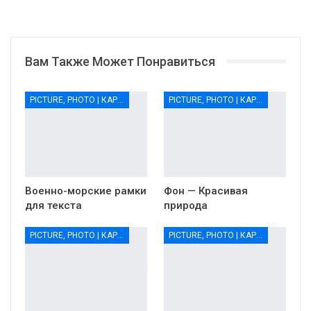
Вам Также Может Понравиться
PICTURE, PHOTO | КАРТИНКИ, ФОТО
PICTURE, PHOTO | КАРТИНКИ, ФОТО
Военно-морские рамки
Фон — Красивая
для текста
природа
PICTURE, PHOTO | КАРТИНКИ, ФОТО
PICTURE, PHOTO | КАРТИНКИ, ФОТО