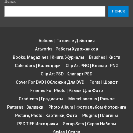
Поиск
ПОИСК
Actions | Готовые Действия
Artworks | Работы Художников
Books, Magazines | Книги, Журналы
Brushes | Кисти
Calendars | Календари
Clip Art PNG | Клипарт PNG
Clip Art PSD | Клипарт PSD
Cover For DVD | Обложки Для DVD
Fonts | Шрифт
Frames For Photo | Рамки Для Фото
Gradients | Градиенты
Miscellaneous | Разное
Patterns | Заливки
Photo Album | Фотоальбом Фотокнига
Picture, Photo | Картинки, Фото
Plugins | Плагины
PSD TIFF Исходники
Scrap Sets | Скрап Наборы
Styles | Стили