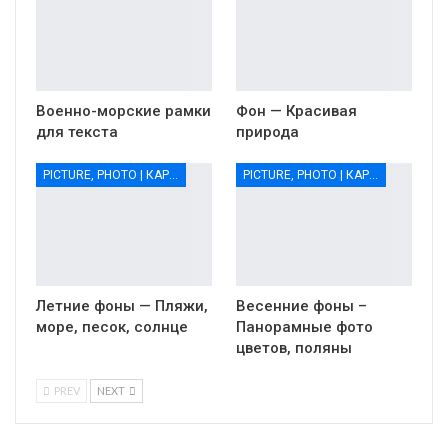
Военно-морские рамки
Фон — Красивая
для текста
природа
PICTURE, PHOTO | КАРТИНКИ, ФОТО
PICTURE, PHOTO | КАРТИНКИ, ФОТО
Летние фоны — Пляжи,
Весенние фоны –
море, песок, солнце
Панорамные фото
цветов, поляны
PREV
NEXT