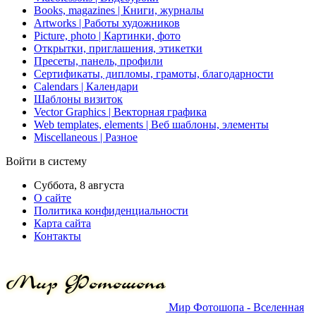
Books, magazines | Книги, журналы
Artworks | Работы художников
Picture, photo | Картинки, фото
Открытки, приглашения, этикетки
Пресеты, панель, профили
Сертификаты, дипломы, грамоты, благодарности
Calendars | Календари
Шаблоны визиток
Vector Graphics | Векторная графика
Web templates, elements | Веб шаблоны, элементы
Miscellaneous | Разное
Войти в систему
Суббота, 8 августа
О сайте
Политика конфиденциальности
Карта сайта
Контакты
Мир Фотошопа - Вселенная