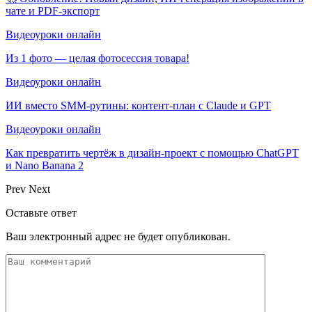
чате и PDF-экспорт
Видеоуроки онлайн
Из 1 фото — целая фотосессия товара!
Видеоуроки онлайн
ИИ вместо SMM-рутины: контент-план с Claude и GPT
Видеоуроки онлайн
Как превратить чертёж в дизайн-проект с помощью ChatGPT
и Nano Banana 2
Prev
Next
Оставьте ответ
Ваш электронный адрес не будет опубликован.