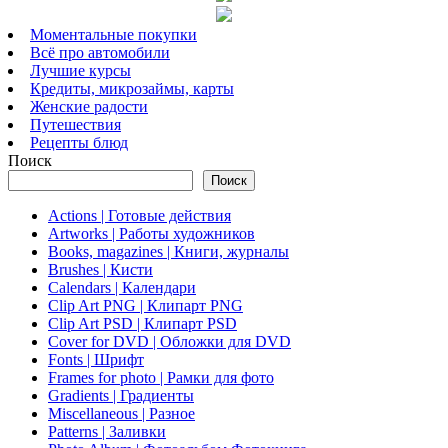
Моментальные покупки
Всё про автомобили
Лучшие курсы
Кредиты, микрозаймы, карты
Женские радости
Путешествия
Рецепты блюд
Поиск
Поиск
Actions | Готовые действия
Artworks | Работы художников
Books, magazines | Книги, журналы
Brushes | Кисти
Calendars | Календари
Clip Art PNG | Клипарт PNG
Clip Art PSD | Клипарт PSD
Cover for DVD | Обложки для DVD
Fonts | Шрифт
Frames for photo | Рамки для фото
Gradients | Градиенты
Miscellaneous | Разное
Patterns | Заливки