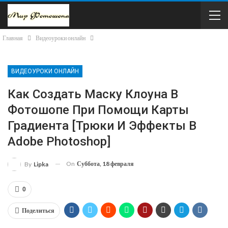
Главная
Видеоуроки онлайн
ВИДЕОУРОКИ ОНЛАЙН
Как Создать Маску Клоуна В
Фотошопе При Помощи Карты
Градиента [Трюки И Эффекты В
Adobe Photoshop]
On
Суббота, 18 февраля
By
Lipka
0
Поделиться