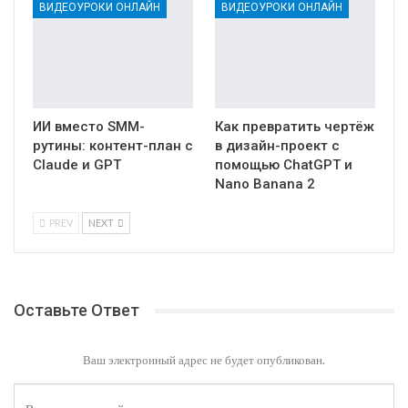
ВИДЕОУРОКИ ОНЛАЙН
ВИДЕОУРОКИ ОНЛАЙН
ИИ вместо SMM-
Как превратить чертёж
рутины: контент-план с
в дизайн-проект с
Claude и GPT
помощью ChatGPT и
Nano Banana 2
PREV
NEXT
Оставьте Ответ
Ваш электронный адрес не будет опубликован.