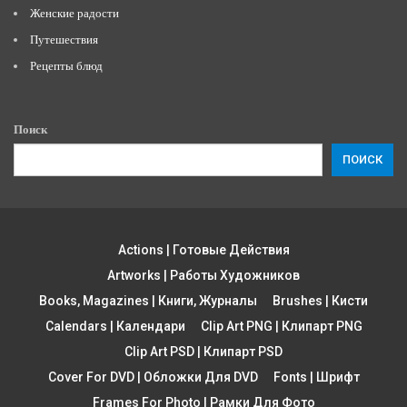
Женские радости
Путешествия
Рецепты блюд
Поиск
ПОИСК
Actions | Готовые Действия
Artworks | Работы Художников
Books, Magazines | Книги, Журналы
Brushes | Кисти
Calendars | Календари
Clip Art PNG | Клипарт PNG
Clip Art PSD | Клипарт PSD
Cover For DVD | Обложки Для DVD
Fonts | Шрифт
Frames For Photo | Рамки Для Фото