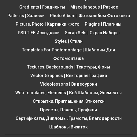
Gradients | Градиенты
Miscellaneous | Разное
Patterns | Заливки
Photo Album | Фотоальбом Фотокнига
Picture, Photo | Картинки, Фото
Plugins | Плагины
PSD TIFF Исходники
Scrap Sets | Скрап Наборы
Styles | Стили
Templates For Photomontage | Шаблоны Для
Фотомонтажа
Textures, Backgrounds | Текстуры, Фоны
Vector Graphics | Векторная Графика
Videolessons | Видеоуроки
Web Templates, Elements | Веб Шаблоны, Элементы
Открытки, Приглашения, Этикетки
Пресеты, Панель, Профили
Сертификаты, Дипломы, Грамоты, Благодарности
Шаблоны Визиток