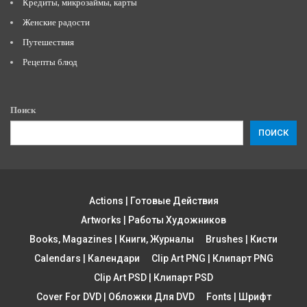
Кредиты, микрозаймы, карты
Женские радости
Путешествия
Рецепты блюд
Поиск
ПОИСК
Actions | Готовые Действия
Artworks | Работы Художников
Books, Magazines | Книги, Журналы
Brushes | Кисти
Calendars | Календари
Clip Art PNG | Клипарт PNG
Clip Art PSD | Клипарт PSD
Cover For DVD | Обложки Для DVD
Fonts | Шрифт