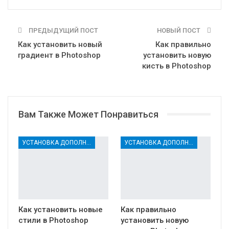
ПРЕДЫДУЩИЙ ПОСТ
НОВЫЙ ПОСТ
Как установить новый
Как правильно
градиент в Photoshop
установить новую
кисть в Photoshop
Вам Также Может Понравиться
УСТАНОВКА ДОПОЛНЕНИЙ
УСТАНОВКА ДОПОЛНЕНИЙ
Как установить новые
Как правильно
стили в Photoshop
установить новую