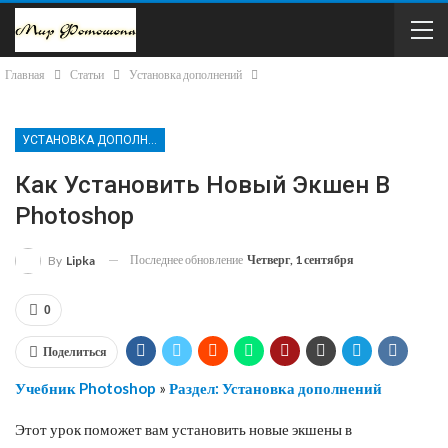
Главная
Статьи
Установка дополнений
УСТАНОВКА ДОПОЛНЕНИЙ
Как Установить Новый Экшен В
Photoshop
Последнее обновление
Четверг, 1 сентября
By
Lipka
0
Поделиться
Учебник Photoshop
»
Раздел: Установка дополнений
Этот урок поможет вам установить новые экшены в