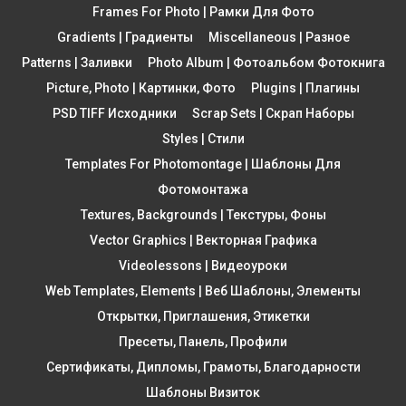
Frames For Photo | Рамки Для Фото
Gradients | Градиенты
Miscellaneous | Разное
Patterns | Заливки
Photo Album | Фотоальбом Фотокнига
Picture, Photo | Картинки, Фото
Plugins | Плагины
PSD TIFF Исходники
Scrap Sets | Скрап Наборы
Styles | Стили
Templates For Photomontage | Шаблоны Для
Фотомонтажа
Textures, Backgrounds | Текстуры, Фоны
Vector Graphics | Векторная Графика
Videolessons | Видеоуроки
Web Templates, Elements | Веб Шаблоны, Элементы
Открытки, Приглашения, Этикетки
Пресеты, Панель, Профили
Сертификаты, Дипломы, Грамоты, Благодарности
Шаблоны Визиток