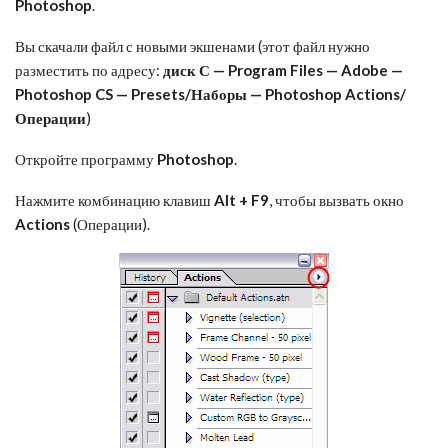
Photoshop
.
Вы скачали файл с новыми экшенами (этот файл нужно
разместить по адресу:
диск С — Program Files — Adobe —
Photoshop CS — Presets/Наборы — Photoshop Actions/
Операции
)
Откройте программу
Photoshop
.
Нажмите комбинацию клавиш
Alt + F9
, чтобы вызвать окно
Actions
(Операции).