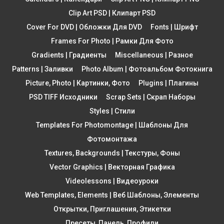
Clip Art PSD | Клипарт PSD
Cover For DVD | Обложки Для DVD
Fonts | Шрифт
Frames For Photo | Рамки Для Фото
Gradients | Градиенты
Miscellaneous | Разное
Patterns | Заливки
Photo Album | Фотоальбом Фотокнига
Picture, Photo | Картинки, Фото
Plugins | Плагины
PSD TIFF Исходники
Scrap Sets | Скрап Наборы
Styles | Стили
Templates For Photomontage | Шаблоны Для
Фотомонтажа
Textures, Backgrounds | Текстуры, Фоны
Vector Graphics | Векторная Графика
Videolessons | Видеоуроки
Web Templates, Elements | Веб Шаблоны, Элементы
Открытки, Приглашения, Этикетки
Пресеты, Панель, Профили