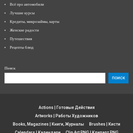
Всё про автомобили
Лучшие курсы
Кредиты, микрозаймы, карты
Женские радости
Путешествия
Рецепты блюд
Поиск
ПОИСК
Actions | Готовые Действия
Artworks | Работы Художников
Books, Magazines | Книги, Журналы
Brushes | Кисти
Calendars | Календари
Clip Art PNG | Клипарт PNG