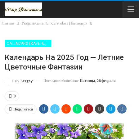
Главная
Разделы сайта
Calendars | Календари
CALENDARS | КАЛЕНДАРИ
Календарь На 2025 Год — Летние
Цветочные Фантазии
Последнее обновление
Пятница, 28 февраля
By
Sergey
0
Поделиться