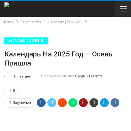
Главная
Разделы сайта
Calendars | Календари
CALENDARS | КАЛЕНДАРИ
Календарь На 2025 Год — Осень
Пришла
Последнее обновление
Среда, 21 августа
By
Sergey
0
Поделиться