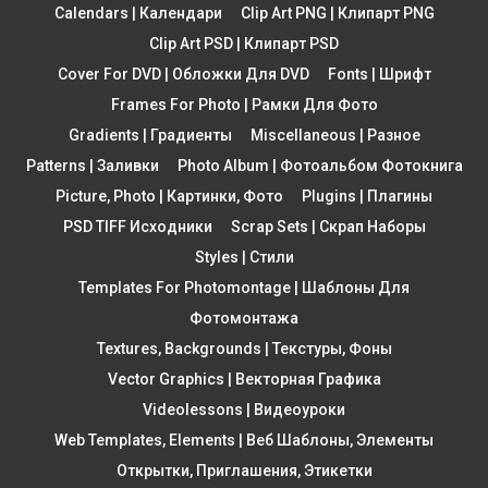
Calendars | Календари
Clip Art PNG | Клипарт PNG
Clip Art PSD | Клипарт PSD
Cover For DVD | Обложки Для DVD
Fonts | Шрифт
Frames For Photo | Рамки Для Фото
Gradients | Градиенты
Miscellaneous | Разное
Patterns | Заливки
Photo Album | Фотоальбом Фотокнига
Picture, Photo | Картинки, Фото
Plugins | Плагины
PSD TIFF Исходники
Scrap Sets | Скрап Наборы
Styles | Стили
Templates For Photomontage | Шаблоны Для
Фотомонтажа
Textures, Backgrounds | Текстуры, Фоны
Vector Graphics | Векторная Графика
Videolessons | Видеоуроки
Web Templates, Elements | Веб Шаблоны, Элементы
Открытки, Приглашения, Этикетки