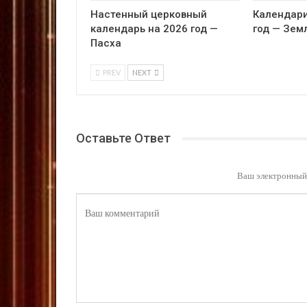
Настенный церковный
Календари
календарь на 2026 год —
год — Зем
Пасха
PREV
NEXT
Оставьте Ответ
Ваш электронный 