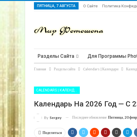
ПЯТНИЦА, 7 АВГУСТА
О Сайте
Политика Конфид
Разделы Сайта
Для Программы Pho
Главная
Разделы сайта
Calendars | Календари
Календ
CALENDARS | КАЛЕНДАРИ
Календарь На 2026 Год — С 
Последнее обновление
Пятница, 20 фев
By
Sergey
Поделиться