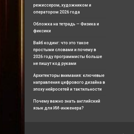
режиссером, художником и
оператором 2026 года
Обложка на тетрадь — Физика и
фиксики
Вайб кодинг: что это такое
простыми словами и почему в
2026 году программисты больше
не пишут код руками
Архитекторы внимания: ключевые
направления цифрового дизайна в
эпоху нейросетей и тактильности
Почему важно знать английский
язык для ИИ-инженера?