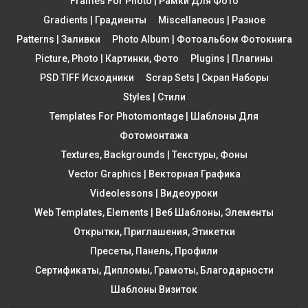
Frames For Photo | Рамки Для Фото
Gradients | Градиенты
Miscellaneous | Разное
Patterns | Заливки
Photo Album | Фотоальбом Фотокнига
Picture, Photo | Картинки, Фото
Plugins | Плагины
PSD TIFF Исходники
Scrap Sets | Скрап Наборы
Styles | Стили
Templates For Photomontage | Шаблоны Для
Фотомонтажа
Textures, Backgrounds | Текстуры, Фоны
Vector Graphics | Векторная Графика
Videolessons | Видеоуроки
Web Templates, Elements | Веб Шаблоны, Элементы
Открытки, Приглашения, Этикетки
Пресеты, Панель, Профили
Сертификаты, Дипломы, Грамоты, Благодарности
Шаблоны Визиток