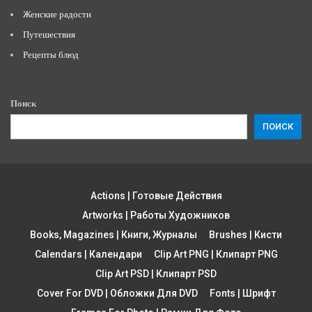
Женские радости
Путешествия
Рецепты блюд
Поиск
ПОИСК
Actions | Готовые Действия
Artworks | Работы Художников
Books, Magazines | Книги, Журналы
Brushes | Кисти
Calendars | Календари
Clip Art PNG | Клипарт PNG
Clip Art PSD | Клипарт PSD
Cover For DVD | Обложки Для DVD
Fonts | Шрифт