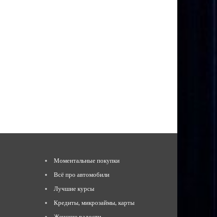
Моментальные покупки
Всё про автомобили
Лучшие курсы
Кредиты, микрозаймы, карты
Женские радости