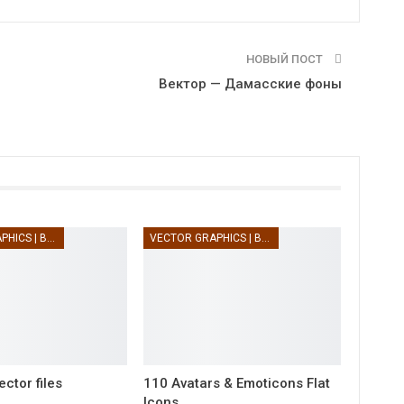
НОВЫЙ ПОСТ
Вектор — Дамасские фоны
VECTOR GRAPHICS | ВЕКТОРНАЯ ГРАФИКА
VECTOR GRAPHICS | ВЕКТОРНАЯ ГРАФИКА
ector files
110 Avatars & Emoticons Flat
Icons