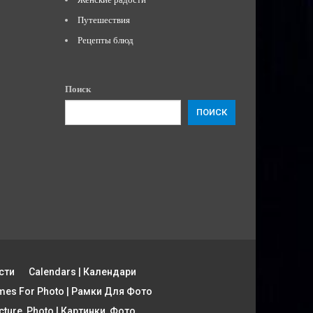
Путешествия
Рецепты блюд
Поиск
ПОИСК
сти
Calendars | Календари
mes For Photo | Рамки Для Фото
cture, Photo | Картинки, Фото