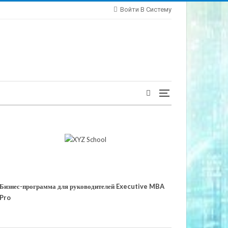
Войти В Систему
Бизнес-программа для руководителей Executive MBA
Pro