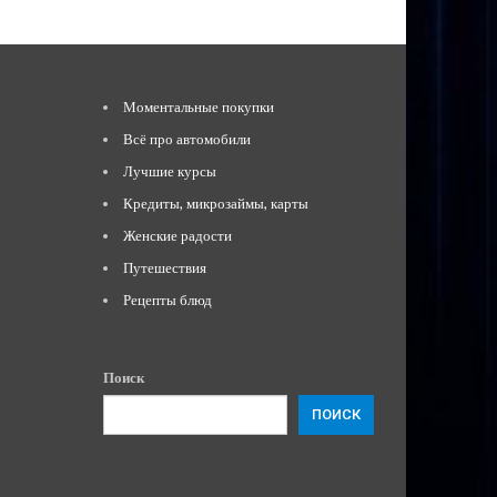
Моментальные покупки
Всё про автомобили
Лучшие курсы
Кредиты, микрозаймы, карты
Женские радости
Путешествия
Рецепты блюд
Поиск
ПОИСК