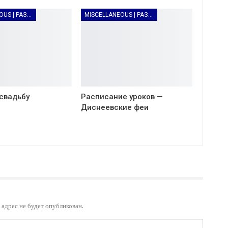
MISCELLANEOUS | РАЗНОЕ
MISCELLANEOUS | РАЗНОЕ
 свадьбу
Расписание уроков —
Диснеевские феи
адрес не будет опубликован.