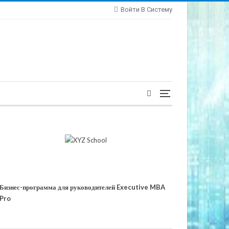
Войти В Систему
Бизнес-программа для руководителей Executive MBA
Pro