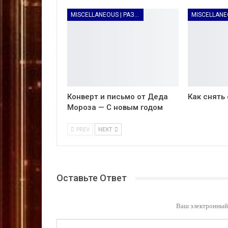
MISCELLANEOUS | РАЗНОЕ
Конверт и письмо от Деда
Как снять
Мороза — С новым годом
PREV
NEXT
Оставьте Ответ
Ваш электронный 