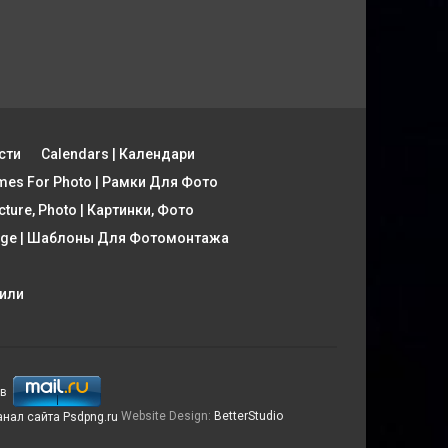
сти
Calendars | Календари
mes For Photo | Рамки Для Фото
cture, Photo | Картинки, Фото
tage | Шаблоны Для Фотомонтажа
фили
Website Design:
BetterStudio