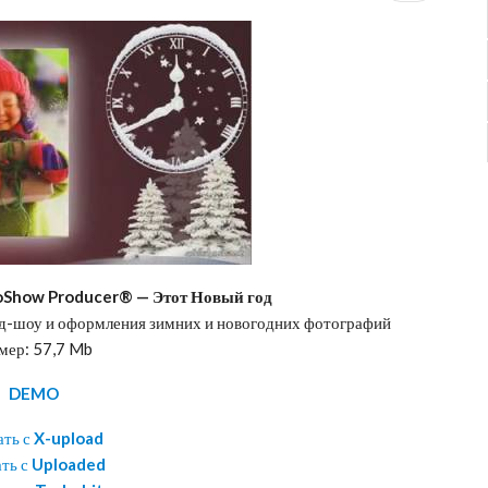
oShow Producer® — Этот Новый год
йд-шоу и оформления зимних и новогодних фотографий
мер: 57,7 Mb
DEMO
ать с
X-upload
ать с
Uploaded