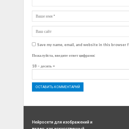
Save my name, email, and website in this browser 
Пожалуйста, введите ответ цифрами:
18 − десять =
Нейросети для изображений и
видео: как искусственный