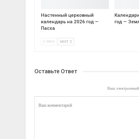
Настенный церковный
Календари
календарь на 2026 год —
год — Зем
Пасха
PREV
NEXT
Оставьте Ответ
Ваш электронный 