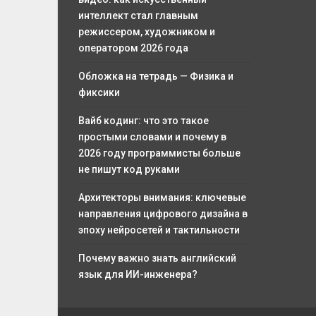
интеллект стал главным
режиссером, художником и
оператором 2026 года
Обложка на тетрадь — Физика и
фиксики
Вайб кодинг: что это такое
простыми словами и почему в
2026 году программисты больше
не пишут код руками
Архитекторы внимания: ключевые
направления цифрового дизайна в
эпоху нейросетей и тактильности
Почему важно знать английский
язык для ИИ-инженера?