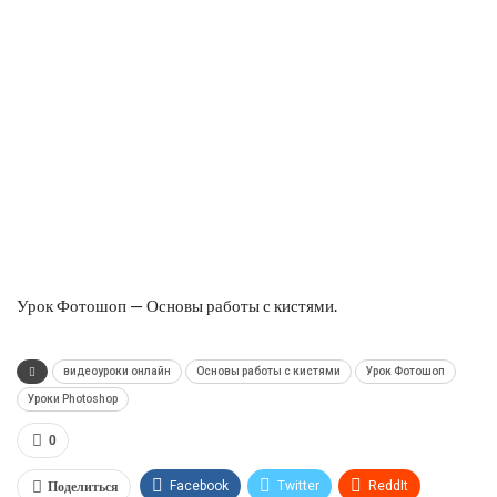
Урок Фотошоп — Основы работы с кистями.
видеоуроки онлайн
Основы работы с кистями
Урок Фотошоп
Уроки Photoshop
0
Поделиться
Facebook
Twitter
ReddIt