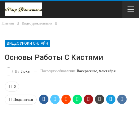
Главная
Видеоуроки онлайн
ВИДЕОУРОКИ ОНЛАЙН
Основы Работы С Кистями
Последнее обновление
Воскресенье, 8 октября
By
Lipka
0
Поделиться