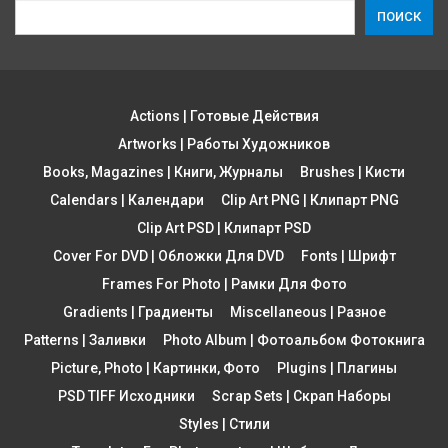
ПОИСК
Actions | Готовые Действия
Artworks | Работы Художников
Books, Magazines | Книги, Журналы
Brushes | Кисти
Calendars | Календари
Clip Art PNG | Клипарт PNG
Clip Art PSD | Клипарт PSD
Cover For DVD | Обложки Для DVD
Fonts | Шрифт
Frames For Photo | Рамки Для Фото
Gradients | Градиенты
Miscellaneous | Разное
Patterns | Заливки
Photo Album | Фотоальбом Фотокнига
Picture, Photo | Картинки, Фото
Plugins | Плагины
PSD TIFF Исходники
Scrap Sets | Скрап Наборы
Styles | Стили