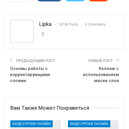
WhatsApp
Pinterest
Эл. адрес
Telegram
VK
OK.ru
Lipka
18740 Posts
0 Comments
ПРЕДЫДУЩИЙ ПОСТ
НОВЫЙ ПОСТ
Основы работы с
Коллаж с
корректирующими
использованием
слоями
маски слоя
Вам Также Может Понравиться
ВИДЕОУРОКИ ОНЛАЙН
ВИДЕОУРОКИ ОНЛАЙН