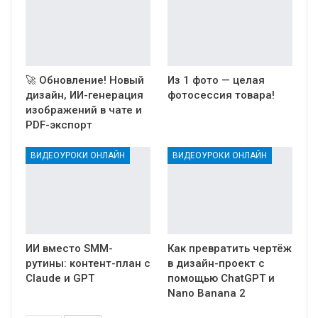
🚀 Обновление! Новый
Из 1 фото — целая
дизайн, ИИ-генерация
фотосессия товара!
изображений в чате и
PDF-экспорт
ВИДЕОУРОКИ ОНЛАЙН
ВИДЕОУРОКИ ОНЛАЙН
ИИ вместо SMM-
Как превратить чертёж
рутины: контент-план с
в дизайн-проект с
Claude и GPT
помощью ChatGPT и
Nano Banana 2