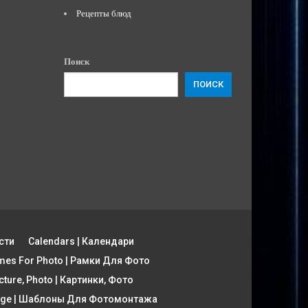
Рецепты блюд
Поиск
ПОИСК
сти
Calendars | Календари
mes For Photo | Рамки Для Фото
cture, Photo | Картинки, Фото
tage | Шаблоны Для Фотомонтажа