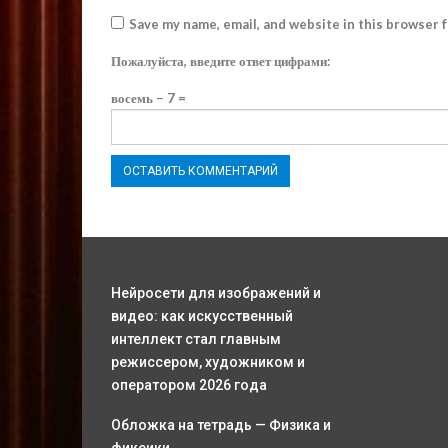
Save my name, email, and website in this browser 
Пожалуйста, введите ответ цифрами:
восемь − 7 =
Нейросети для изображений и
видео: как искусственный
интеллект стал главным
режиссером, художником и
оператором 2026 года
Обложка на тетрадь — Физика и