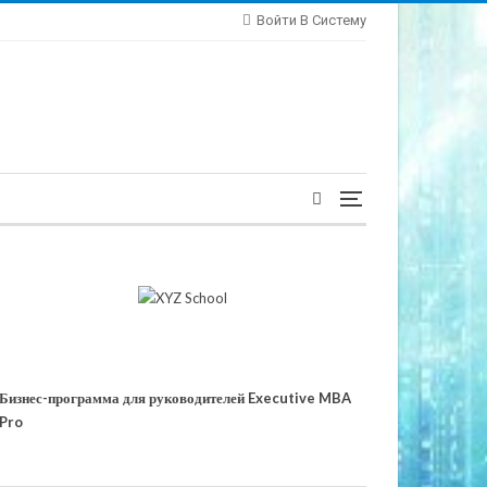
Войти В Систему
Бизнес-программа для руководителей Executive MBA
Pro