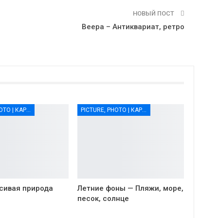
НОВЫЙ ПОСТ
Веера – Антиквариат, ретро
PICTURE, PHOTO | КАРТИНКИ, ФОТО
PICTURE, PHOTO | КАРТИНКИ, ФОТО
сивая природа
Летние фоны — Пляжи, море,
песок, солнце