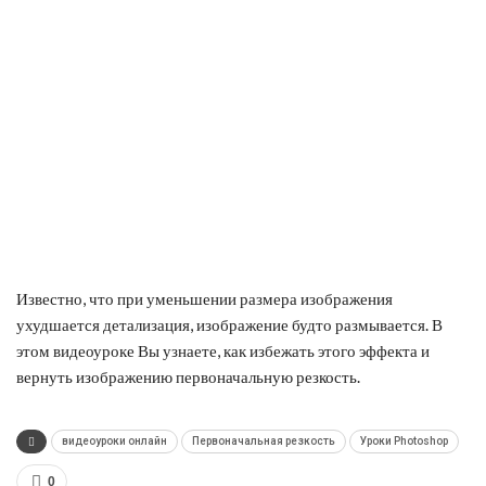
Известно, что при уменьшении размера изображения
ухудшается детализация, изображение будто размывается. В
этом видеоуроке Вы узнаете, как избежать этого эффекта и
вернуть изображению первоначальную резкость.
видеоуроки онлайн
Первоначальная резкость
Уроки Photoshop
0