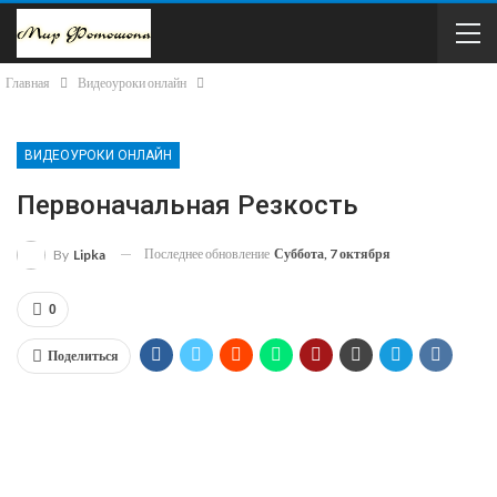
Главная
Видеоуроки онлайн
ВИДЕОУРОКИ ОНЛАЙН
Первоначальная Резкость
Последнее обновление
Суббота, 7 октября
By
Lipka
0
Поделиться