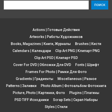
ПОИСК
Actions | Готовые Действия
Artworks | Работы Художников
Books, Magazines | Книги, Журналы
Brushes | Кисти
Calendars | Календари
Clip Art PNG | Клипарт PNG
Clip Art PSD | Клипарт PSD
Cover For DVD | Обложки Для DVD
Fonts | Шрифт
Frames For Photo | Рамки Для Фото
Gradients | Градиенты
Miscellaneous | Разное
Patterns | Заливки
Photo Album | Фотоальбом Фотокнига
Picture, Photo | Картинки, Фото
Plugins | Плагины
PSD TIFF Исходники
Scrap Sets | Скрап Наборы
Styles | Стили