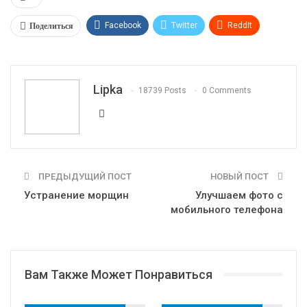
Поделиться
Facebook
Twitter
ReddIt
WhatsApp
Pinterest
Эл. адрес
Telegram
VK
OK.ru
Lipka
18739 Posts
0 Comments
ПРЕДЫДУЩИЙ ПОСТ
НОВЫЙ ПОСТ
Устранение морщин
Улучшаем фото с
мобильного телефона
Вам Также Может Понравиться