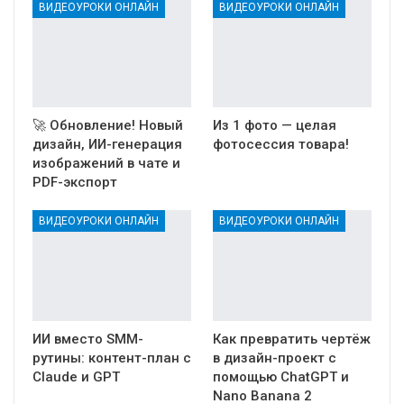
ВИДЕОУРОКИ ОНЛАЙН
ВИДЕОУРОКИ ОНЛАЙН
🚀 Обновление! Новый
Из 1 фото — целая
дизайн, ИИ-генерация
фотосессия товара!
изображений в чате и
PDF-экспорт
ВИДЕОУРОКИ ОНЛАЙН
ВИДЕОУРОКИ ОНЛАЙН
ИИ вместо SMM-
Как превратить чертёж
рутины: контент-план с
в дизайн-проект с
Claude и GPT
помощью ChatGPT и
Nano Banana 2