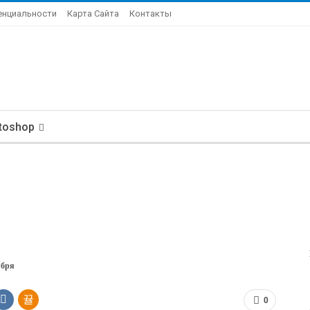
енциальности
Карта Сайта
Контакты
toshop
ября
0