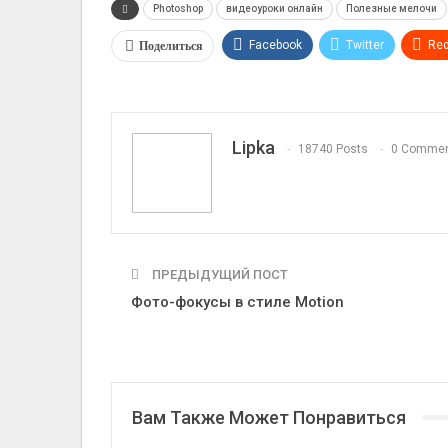
Photoshop
видеоуроки онлайн
Полезные мелочи
Поделиться
Facebook
Twitter
Red
VK
OK.ru
Lipka
18740 Posts
0 Comme
ПРЕДЫДУЩИЙ ПОСТ
Фото-фокусы в стиле Motion
Вам Также Может Понравиться