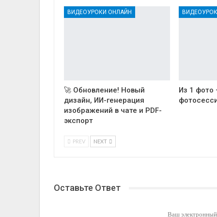
ВИДЕОУРОКИ ОНЛАЙН
ВИДЕОУРОК
🚀 Обновление! Новый
Из 1 фото
дизайн, ИИ-генерация
фотосесси
изображений в чате и PDF-
экспорт
PREV
NEXT
Оставьте Ответ
Ваш электронный 