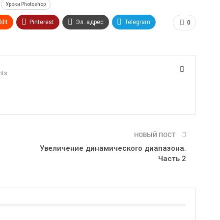
Уроки Photoshop
dIt
Pinterest
Эл. адрес
Telegram
0
nts
НОВЫЙ ПОСТ
Увеличение динамического диапазона.
Часть 2