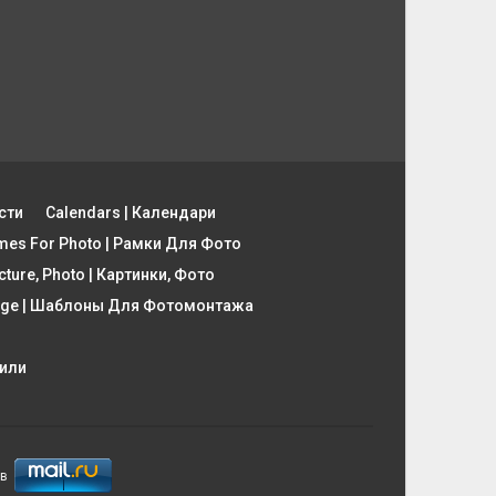
сти
Calendars | Календари
mes For Photo | Рамки Для Фото
cture, Photo | Картинки, Фото
tage | Шаблоны Для Фотомонтажа
фили