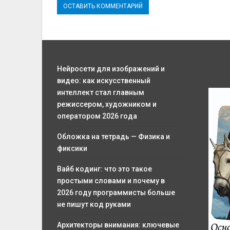
Нейросети для изображений и
видео: как искусственный
интеллект стал главным
режиссером, художником и
оператором 2026 года
Обложка на тетрадь — Физика и
фиксики
Вайб кодинг: что это такое
простыми словами и почему в
2026 году программисты больше
не пишут код руками
Архитекторы внимания: ключевые