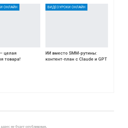
И ОНЛАЙН
ВИДЕОУРОКИ ОНЛАЙН
 — целая
ИИ вместо SMM-рутины:
я товара!
контент-план с Claude и GPT
адрес не будет опубликован.