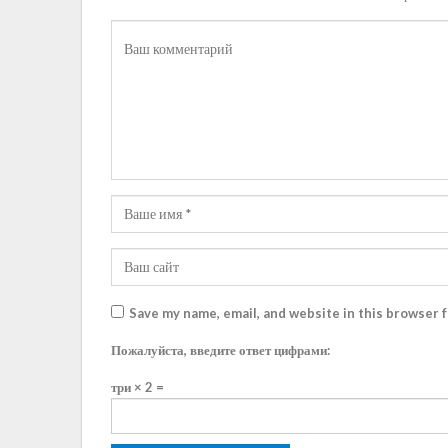
Save my name, email, and website in this browser 
Пожалуйста, введите ответ цифрами:
три × 2 =