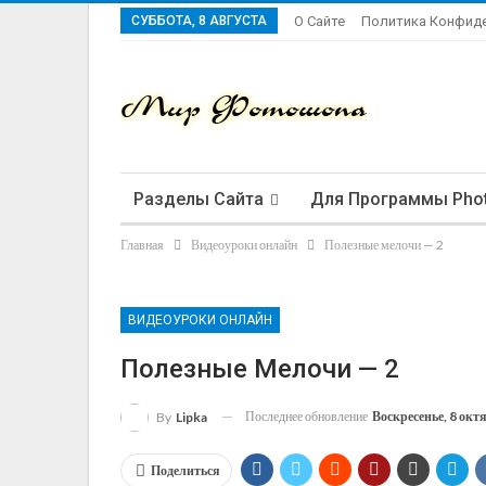
СУББОТА, 8 АВГУСТА
О Сайте
Политика Конфид
Разделы Сайта
Для Программы Pho
Главная
Видеоуроки онлайн
Полезные мелочи — 2
ВИДЕОУРОКИ ОНЛАЙН
Полезные Мелочи — 2
Последнее обновление
Воскресенье, 8 окт
By
Lipka
Поделиться