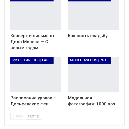
Конверт и письмо от
Как снять свадьбу
Деда Мороза — С
новым годом
MISCELLANEOUS | РАЗНОЕ
MISCELLANEOUS | РАЗНОЕ
Расписание уроков —
Модельная
Диснеевские феи
фотография: 1000 поз
PREV
NEXT