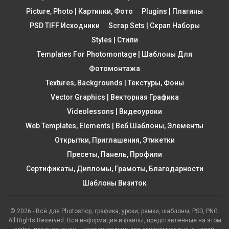
Picture, Photo | Картинки, Фото
Plugins | Плагины
PSD TIFF Исходники
Scrap Sets | Скрап Наборы
Styles | Стили
Templates For Photomontage | Шаблоны Для
Фотомонтажа
Textures, Backgrounds | Текстуры, Фоны
Vector Graphics | Векторная Графика
Videolessons | Видеоуроки
Web Templates, Elements | Веб Шаблоны, Элементы
Открытки, Приглашения, Этикетки
Пресеты, Панель, Профили
Сертификаты, Дипломы, Грамоты, Благодарности
Шаблоны Визиток
© 2026 - Всё для Photoshop, графика, уроки, рамки, шаблоны, PSD, PNG.
All Rights Reserved. Вся информация и файлы, представленные на этом