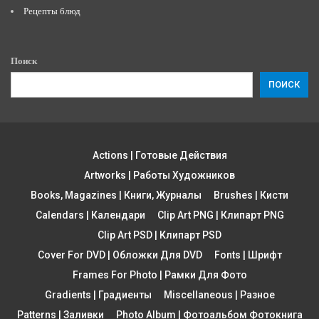
Рецепты блюд
Поиск
ПОИСК
Actions | Готовые Действия
Artworks | Работы Художников
Books, Magazines | Книги, Журналы
Brushes | Кисти
Calendars | Календари
Clip Art PNG | Клипарт PNG
Clip Art PSD | Клипарт PSD
Cover For DVD | Обложки Для DVD
Fonts | Шрифт
Frames For Photo | Рамки Для Фото
Gradients | Градиенты
Miscellaneous | Разное
Patterns | Заливки
Photo Album | Фотоальбом Фотокнига