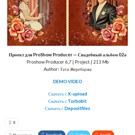
Проект для ProShow Producer — Свадебный альбом 02а
Proshow Producer 6,7 | Project | 213 Mb
Author: Тата Жеребцова
DEMO VIDEO
Скачать с
X-upload
Скачать с
Turbobit
Скачать с
Depositfiles
0
Facebook
Twitter
ReddIt