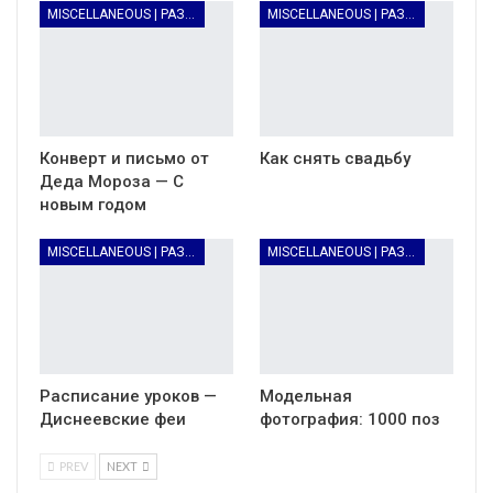
MISCELLANEOUS | РАЗНОЕ
MISCELLANEOUS | РАЗНОЕ
Конверт и письмо от
Как снять свадьбу
Деда Мороза — С
новым годом
MISCELLANEOUS | РАЗНОЕ
MISCELLANEOUS | РАЗНОЕ
Расписание уроков —
Модельная
Диснеевские феи
фотография: 1000 поз
PREV
NEXT