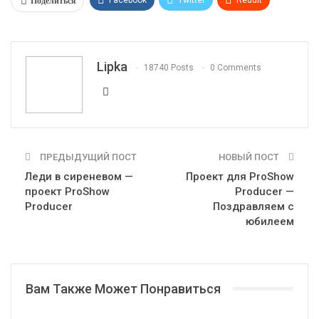
Поделиться
WhatsApp
Pinterest
Эл. адрес
Telegram
VK
OK.ru
Lipka
18740 Posts
0 Comments
ПРЕДЫДУЩИЙ ПОСТ
НОВЫЙ ПОСТ
Леди в сиреневом —
Проект для ProShow
проект ProShow
Producer —
Producer
Поздравляем с
юбилеем
Вам Также Может Понравиться