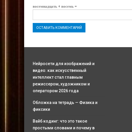
восемнадцать + восемь =
Нейросети для изображений и
видео: как искусственный
интеллект стал главным
режиссером, художником и
оператором 2026 года
Обложка на тетрадь — Физика и
фиксики
Вайб кодинг: что это такое
простыми словами и почему в