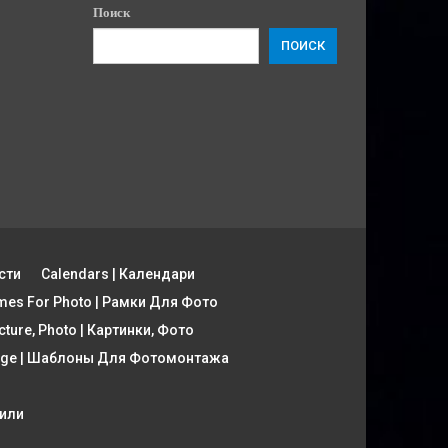
Поиск
ПОИСК
сти
Calendars | Календари
mes For Photo | Рамки Для Фото
cture, Photo | Картинки, Фото
tage | Шаблоны Для Фотомонтажа
фили