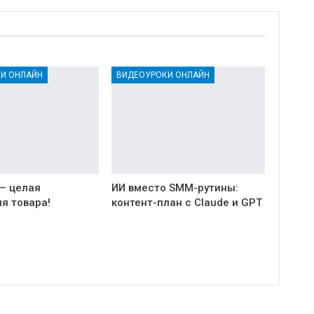
И ОНЛАЙН
ВИДЕОУРОКИ ОНЛАЙН
 — целая
ИИ вместо SMM-рутины:
я товара!
контент-план с Claude и GPT