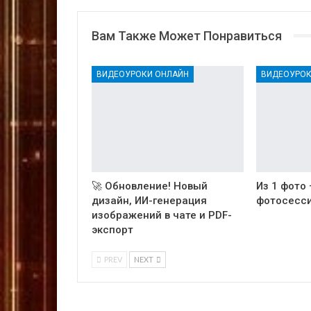
Вам Также Может Понравиться
ВИДЕОУРОКИ ОНЛАЙН
ВИДЕОУРОК
🚀 Обновление! Новый
Из 1 фото
дизайн, ИИ-генерация
фотосесси
изображений в чате и PDF-
экспорт
PREV
NEXT