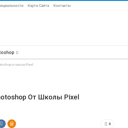
енциальности
Карта Сайта
Контакты
toshop
otoshop от школы Pixel
otoshop От Школы Pixel
0