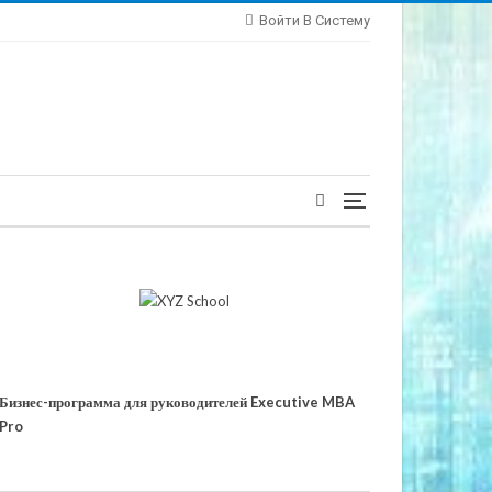
Войти В Систему
Бизнес-программа для руководителей Executive MBA
Pro