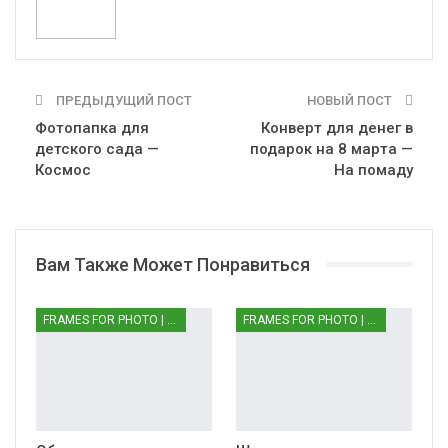
ПРЕДЫДУЩИЙ ПОСТ
НОВЫЙ ПОСТ
Фотопапка для
Конверт для денег в
детского сада —
подарок на 8 марта —
Космос
На помаду
Вам Также Может Понравиться
FRAMES FOR PHOTO | РАМКИ ДЛЯ ФОТО
FRAMES FOR PHOTO | РАМКИ ДЛЯ ФОТО