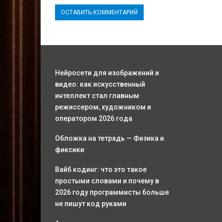
Нейросети для изображений и
видео: как искусственный
интеллект стал главным
режиссером, художником и
оператором 2026 года
Обложка на тетрадь — Физика и
фиксики
Вайб кодинг: что это такое
простыми словами и почему в
2026 году программисты больше
не пишут код руками