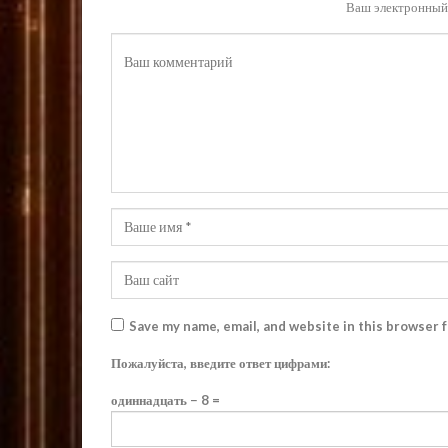
Ваш электронный 
Save my name, email, and website in this browser 
Пожалуйста, введите ответ цифрами:
одиннадцать − 8 =