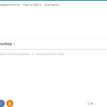
енциальности
Карта Сайта
Контакты
toshop
tions | Готовые действия
Retouch Actions 2020
0