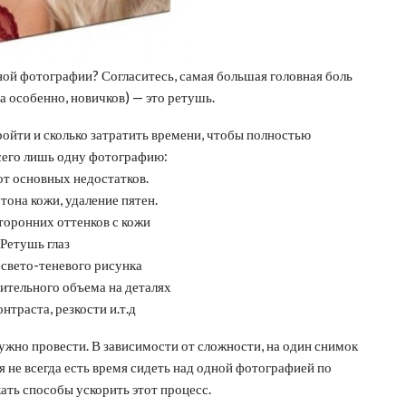
ой фотографии? Согласитесь, самая большая головная боль
 особенно, новичков) — это ретушь.
ойти и сколько затратить времени, чтобы полностью
сего лишь одну фотографию:
от основных недостатков.
она кожи, удаление пятен.
торонних оттенков с кожи
Ретушь глаз
свето-теневого рисунка
ительного объема на деталях
нтраста, резкости и.т.д
ужно провести. В зависимости от сложности, на один снимок
ня не всегда есть время сидеть над одной фотографией по
скать способы ускорить этот процесс.