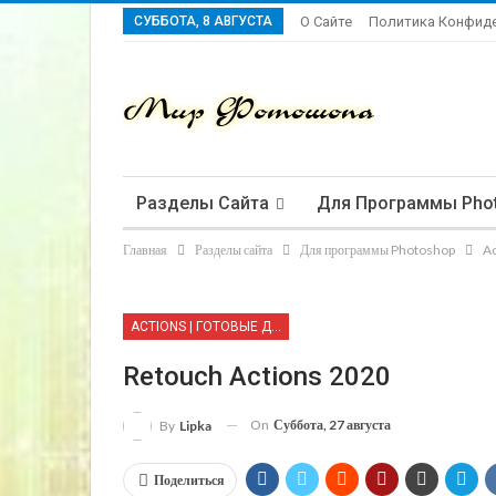
СУББОТА, 8 АВГУСТА
О Сайте
Политика Конфид
Разделы Сайта
Для Программы Pho
Главная
Разделы сайта
Для программы Photoshop
Ac
ACTIONS | ГОТОВЫЕ ДЕЙСТВИЯ
Retouch Actions 2020
On
Суббота, 27 августа
By
Lipka
Поделиться