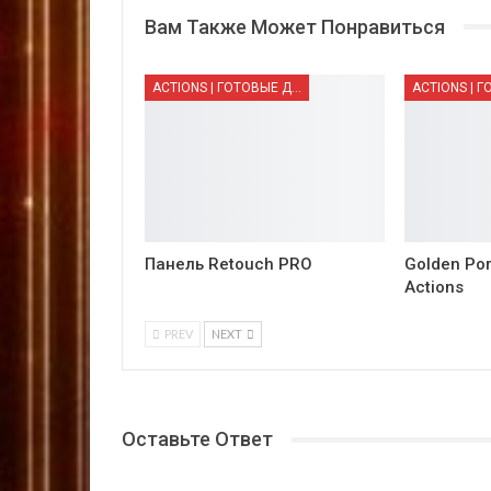
Вам Также Может Понравиться
ACTIONS | ГОТОВЫЕ ДЕЙСТВИЯ
Панель Retouch PRO
Golden Por
Actions
PREV
NEXT
Оставьте Ответ