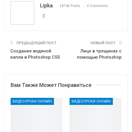
Telegram
VK
OK.ru
Lipka
18740 Posts
0 Comments
ПРЕДЫДУЩИЙ ПОСТ
НОВЫЙ ПОСТ
Создание водяной
Лицо в трещинах с
капли в Photoshop CS5
помощью Photoshop
Вам Также Может Понравиться
ВИДЕОУРОКИ ОНЛАЙН
ВИДЕОУРОКИ ОНЛАЙН