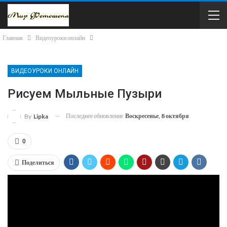
Главная
Видеоуроки онлайн
ВИДЕОУРОКИ ОНЛАЙН
Рисуем Мыльные Пузыри
Последнее обновление
Воскресенье, 8 октября
By
Lipka
0
Поделиться