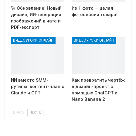
🚀 Обновление! Новый
Из 1 фото — целая
дизайн, ИИ-генерация
фотосессия товара!
изображений в чате и
PDF-экспорт
ВИДЕОУРОКИ ОНЛАЙН
ВИДЕОУРОКИ ОНЛАЙН
ИИ вместо SMM-
Как превратить чертёж
рутины: контент-план с
в дизайн-проект с
Claude и GPT
помощью ChatGPT и
Nano Banana 2
PREV
NEXT