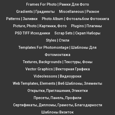
Frames For Photo | Рамки Для Фото
Gradients | Градиенты
Miscellaneous | Разное
Patterns | Заливки
Photo Album | Фотоальбом Фотокнига
Picture, Photo | Картинки, Фото
Plugins | Плагины
PSD TIFF Исходники
Scrap Sets | Скрап Наборы
Styles | Стили
Templates For Photomontage | Шаблоны Для
Фотомонтажа
Textures, Backgrounds | Текстуры, Фоны
Vector Graphics | Векторная Графика
Videolessons | Видеоуроки
Web Templates, Elements | Веб Шаблоны, Элементы
Открытки, Приглашения, Этикетки
Пресеты, Панель, Профили
Сертификаты, Дипломы, Грамоты, Благодарности
Шаблоны Визиток