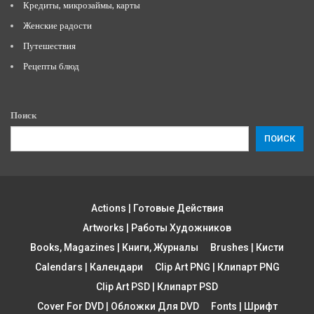
Кредиты, микрозаймы, карты
Женские радости
Путешествия
Рецепты блюд
Поиск
ПОИСК
Actions | Готовые Действия
Artworks | Работы Художников
Books, Magazines | Книги, Журналы
Brushes | Кисти
Calendars | Календари
Clip Art PNG | Клипарт PNG
Clip Art PSD | Клипарт PSD
Cover For DVD | Обложки Для DVD
Fonts | Шрифт