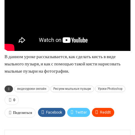
В данном уроке рассказывается, как сделать кисть в виде
мыльного пузыря, и как с помощью такой кисти нарисовать
мыльные пузыри на фотографии.
видеоуроки онлайн
Рисуем мыльные пузыри
Уроки Photoshop
0
Поделиться
Facebook
Twitter
ReddIt
WhatsApp
Pinterest
Эл. адрес