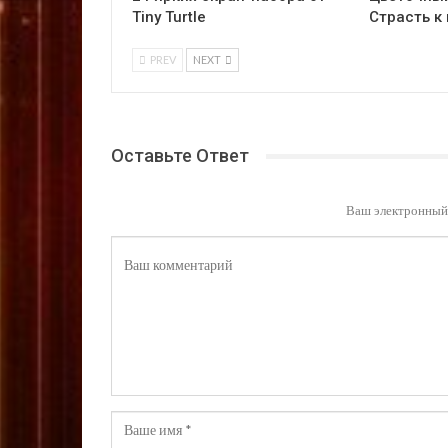
Tiny Turtle
Страсть к
PREV
NEXT
Оставьте Ответ
Ваш электронный 