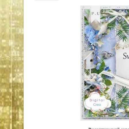
Романтический скра