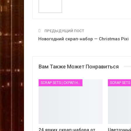
ПРЕДЫДУЩИЙ ПОСТ
Новогодний скрап-набор — Christmas Pixi
Вам Также Может Понравиться
SCRAP SETS | СКРАП НАБОРЫ
24 ярких cкрап-набора от
Цветочный