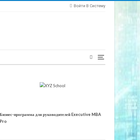
Войти В Систему
Бизнес-программа для руководителей Executive MBA
Pro