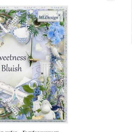
п-набор — Голубая нежность