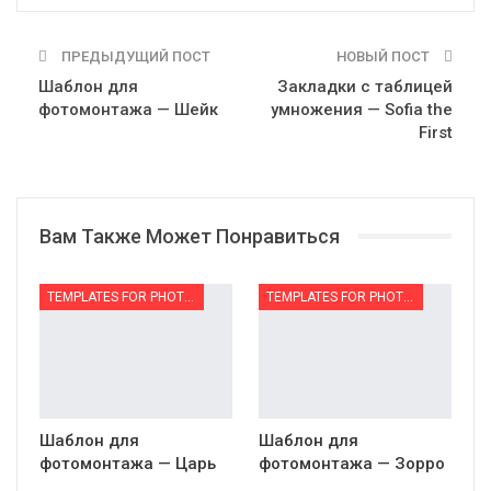
ПРЕДЫДУЩИЙ ПОСТ
НОВЫЙ ПОСТ
Шаблон для
Закладки с таблицей
фотомонтажа — Шейк
умножения — Sofia the
First
Вам Также Может Понравиться
TEMPLATES FOR PHOTOMONTAGE | ШАБЛОНЫ ДЛЯ ФОТОМОНТАЖА
TEMPLATES FOR PHOTOMONTAGE | ШАБЛОНЫ ДЛЯ ФОТОМОНТАЖА
Шаблон для
Шаблон для
фотомонтажа — Царь
фотомонтажа — Зорро