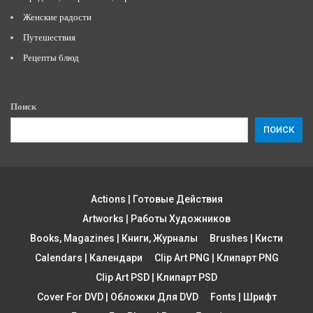
Женские радости
Путешествия
Рецепты блюд
Поиск
ПОИСК
Actions | Готовые Действия
Artworks | Работы Художников
Books, Magazines | Книги, Журналы
Brushes | Кисти
Calendars | Календари
Clip Art PNG | Клипарт PNG
Clip Art PSD | Клипарт PSD
Cover For DVD | Обложки Для DVD
Fonts | Шрифт