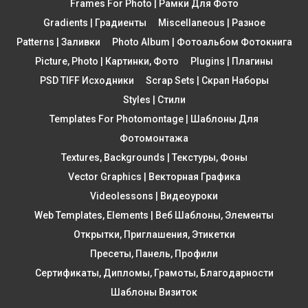
Frames For Photo | Рамки Для Фото
Gradients | Градиенты
Miscellaneous | Разное
Patterns | Заливки
Photo Album | Фотоальбом Фотокнига
Picture, Photo | Картинки, Фото
Plugins | Плагины
PSD TIFF Исходники
Scrap Sets | Скрап Наборы
Styles | Стили
Templates For Photomontage | Шаблоны Для
Фотомонтажа
Textures, Backgrounds | Текстуры, Фоны
Vector Graphics | Векторная Графика
Videolessons | Видеоуроки
Web Templates, Elements | Веб Шаблоны, Элементы
Открытки, Приглашения, Этикетки
Пресеты, Панель, Профили
Сертификаты, Дипломы, Грамоты, Благодарности
Шаблоны Визиток