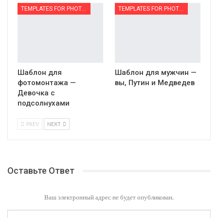
TEMPLATES FOR PHOTOMONTAGE | ШАБЛОНЫ ДЛЯ ФОТОМОНТАЖА
TEMPLATES FOR PHOTOMONTAGE | ШАБЛОНЫ ДЛЯ ФОТОМОНТАЖА
Шаблон для
Шаблон для мужчин —
фотомонтажа —
вы, Путин и Медведев
Девочка с
подсолнухами
PREV
NEXT
Оставьте Ответ
Ваш электронный адрес не будет опубликован.