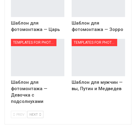
Шаблон для
Шаблон для
фотомонтажа — Царь
фотомонтажа — Зорро
TEMPLATES FOR PHOTOMONTAGE | ШАБЛОНЫ ДЛЯ ФОТОМОНТАЖА
TEMPLATES FOR PHOTOMONTAGE | ШАБЛОНЫ ДЛЯ ФОТОМОНТАЖА
Шаблон для
Шаблон для мужчин —
фотомонтажа —
вы, Путин и Медведев
Девочка с
подсолнухами
PREV
NEXT