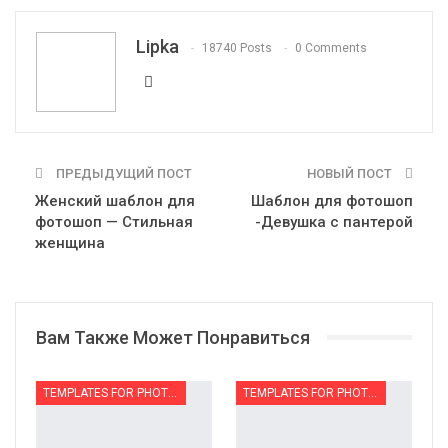
Telegram
VK
OK.ru
Lipka
18740 Posts
0 Comments
ПРЕДЫДУЩИЙ ПОСТ
НОВЫЙ ПОСТ
Женский шаблон для
Шаблон для фотошоп
фотошоп — Стильная
-Девушка с пантерой
женщина
Вам Также Может Понравиться
TEMPLATES FOR PHOTOMONTAGE | ШАБЛОНЫ ДЛЯ ФОТОМОНТАЖА
TEMPLATES FOR PHOTOMONTAGE | ШАБЛОНЫ ДЛЯ ФОТОМОНТАЖА