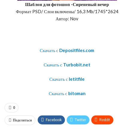
Шаблон для фотошоп
-Сиреневый вечер
Формат PSD/ Слои включены/ 16,3 Mb/1745*2624
Автор: Nov
Скачать с
Depositfiles.com
Скачать с
Turbobit.net
Скачать с
letitfile
Скачать с
bitoman
0
Поделиться
Facebook
Twitter
ReddIt
WhatsApp
Pinterest
Эл. адрес