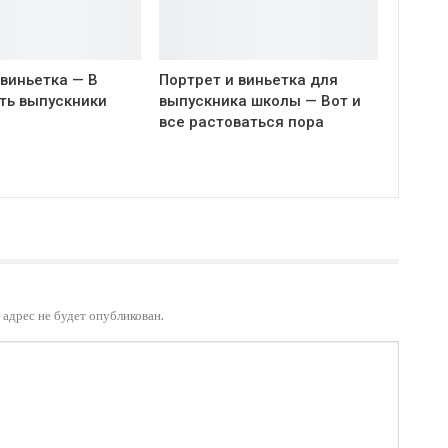
виньетка — В
Портрет и виньетка для
ть выпускники
выпускника школы — Вот и
все растоваться пора
адрес не будет опубликован.