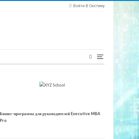
Войти В Систему
Бизнес-программа для руководителей Executive MBA
Pro