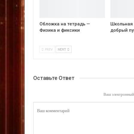
Обложка на тетрадь —
Школьная 
Физика и фиксики
добрый пу
PREV
NEXT
Оставьте Ответ
Ваш электронный 