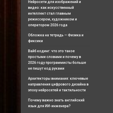
Нейросети для изображений и
видео: как искусственный
интеллект стал главным
режиссером, художником и
оператором 2026 года
Обложка на тетрадь — Физика и
фиксики
Вайб кодинг: что это такое
простыми словами и почему в
2026 году программисты больше
не пишут код руками
Архитекторы внимания: ключевые
направления цифрового дизайна в
эпоху нейросетей и тактильности
Почему важно знать английский
язык для ИИ-инженера?