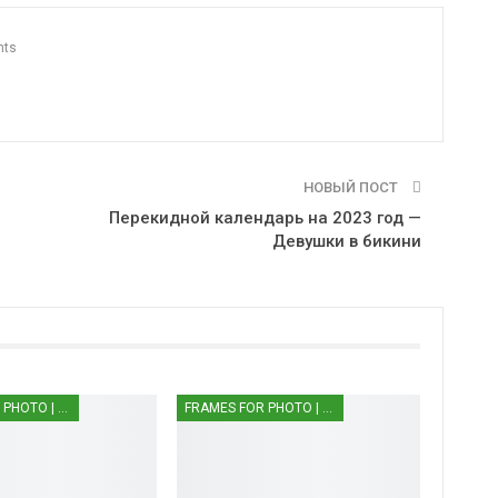
nts
НОВЫЙ ПОСТ
Перекидной календарь на 2023 год —
Девушки в бикини
FRAMES FOR PHOTO | РАМКИ ДЛЯ ФОТО
FRAMES FOR PHOTO | РАМКИ ДЛЯ ФОТО