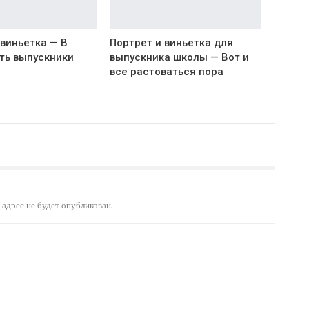
виньетка — В
Портрет и виньетка для
ть выпускники
выпускника школы — Вот и
все растоваться пора
адрес не будет опубликован.