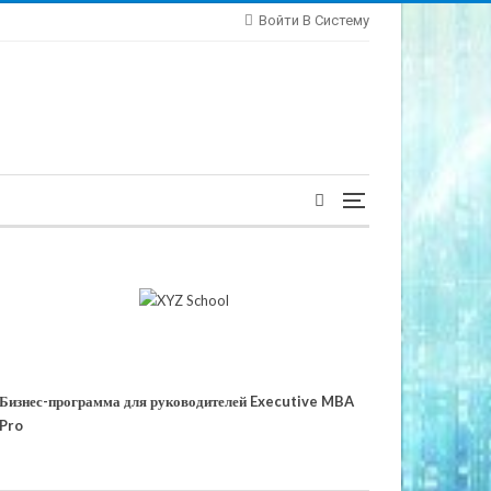
Войти В Систему
Бизнес-программа для руководителей Executive MBA
Pro