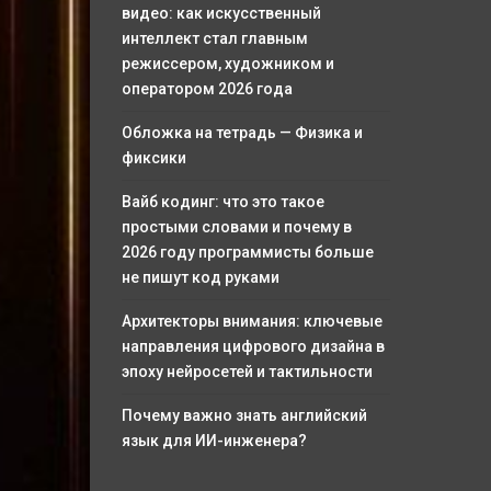
видео: как искусственный
интеллект стал главным
режиссером, художником и
оператором 2026 года
Обложка на тетрадь — Физика и
фиксики
Вайб кодинг: что это такое
простыми словами и почему в
2026 году программисты больше
не пишут код руками
Архитекторы внимания: ключевые
направления цифрового дизайна в
эпоху нейросетей и тактильности
Почему важно знать английский
язык для ИИ-инженера?