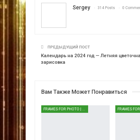
Sergey
314 Posts
0 Comme
ПРЕДЫДУЩИЙ ПОСТ
Календарь на 2024 год — Летняя цветочн
зарисовка
Вам Также Может Понравиться
FRAMES FOR PHOTO | РАМКИ ДЛЯ ФОТО