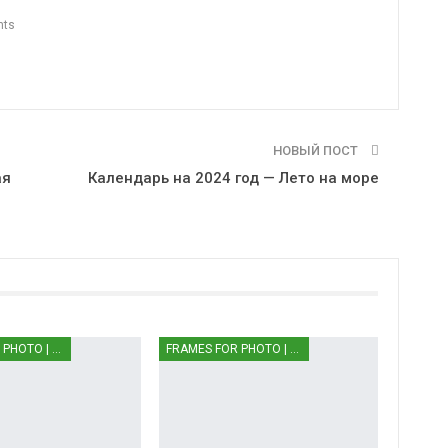
nts
НОВЫЙ ПОСТ
ая
Календарь на 2024 год — Лето на море
FRAMES FOR PHOTO | РАМКИ ДЛЯ ФОТО
FRAMES FOR PHOTO | РАМКИ ДЛЯ ФОТО