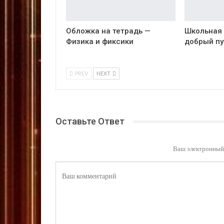
Обложка на тетрадь —
Школьная 
Физика и фиксики
добрый пу
PREV
NEXT
Оставьте Ответ
Ваш электронный 