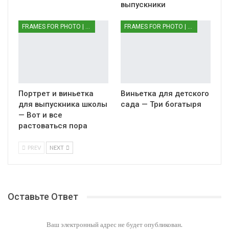
выпускники
FRAMES FOR PHOTO | РАМКИ ДЛЯ ФОТО
FRAMES FOR PHOTO | РАМКИ ДЛЯ ФОТО
Портрет и виньетка
Виньетка для детского
для выпускника школы
сада — Три богатыря
— Вот и все
растоваться пора
PREV
NEXT
Оставьте Ответ
Ваш электронный адрес не будет опубликован.