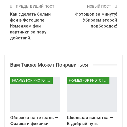
ПРЕДЫДУЩИЙ ПОСТ
НОВЫЙ ПОСТ
Как сделать белый
Фотошоп за минуту!
фон в Фотошопе.
Убираем второй
Изменяем фон
подбородок!
картинки за пару
действий.
Вам Также Может Понравиться
FRAMES FOR PHOTO | РАМКИ ДЛЯ ФОТО
FRAMES FOR PHOTO | РАМКИ ДЛЯ ФОТО
Обложка на тетрадь —
Школьная виньетка —
Физика и фиксики
В добрый путь