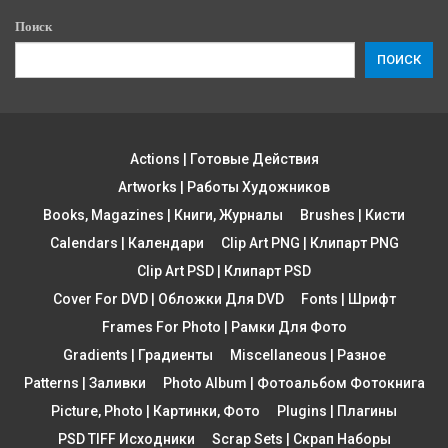
Поиск
ПОИСК
Actions | Готовые Действия
Artworks | Работы Художников
Books, Magazines | Книги, Журналы
Brushes | Кисти
Calendars | Календари
Clip Art PNG | Клипарт PNG
Clip Art PSD | Клипарт PSD
Cover For DVD | Обложки Для DVD
Fonts | Шрифт
Frames For Photo | Рамки Для Фото
Gradients | Градиенты
Miscellaneous | Разное
Patterns | Заливки
Photo Album | Фотоальбом Фотокнига
Picture, Photo | Картинки, Фото
Plugins | Плагины
PSD TIFF Исходники
Scrap Sets | Скрап Наборы