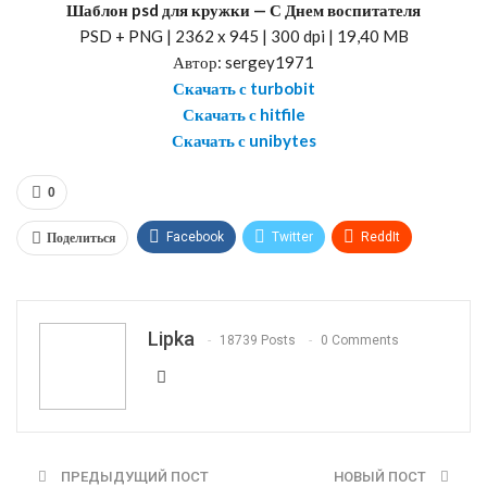
Шаблон psd для кружки — С Днем воспитателя
PSD + PNG | 2362 x 945 | 300 dpi | 19,40 MB
Автор: sergey1971
Скачать с turbobit
Скачать с hitfile
Скачать с unibytes
0
Поделиться
Facebook
Twitter
ReddIt
WhatsApp
Pinterest
Эл. адрес
Telegram
VK
OK.ru
Lipka
18739 Posts
0 Comments
ПРЕДЫДУЩИЙ ПОСТ
НОВЫЙ ПОСТ