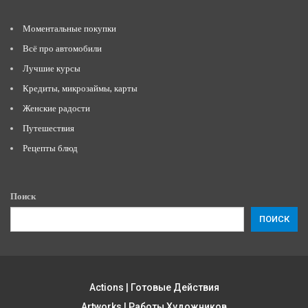
Моментальные покупки
Всё про автомобили
Лучшие курсы
Кредиты, микрозаймы, карты
Женские радости
Путешествия
Рецепты блюд
Поиск
ПОИСК
Actions | Готовые Действия
Artworks | Работы Художников