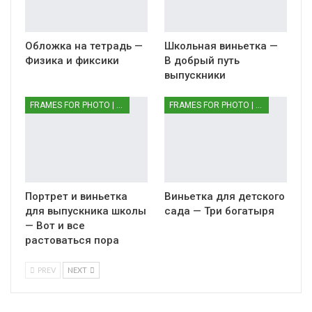
Обложка на тетрадь —
Школьная виньетка —
Физика и фиксики
В добрый путь
выпускники
FRAMES FOR PHOTO | РАМКИ ДЛЯ ФОТО
FRAMES FOR PHOTO | РАМКИ ДЛЯ ФОТО
Портрет и виньетка
Виньетка для детского
для выпускника школы
сада — Три богатыря
— Вот и все
растоваться пора
PREV
NEXT