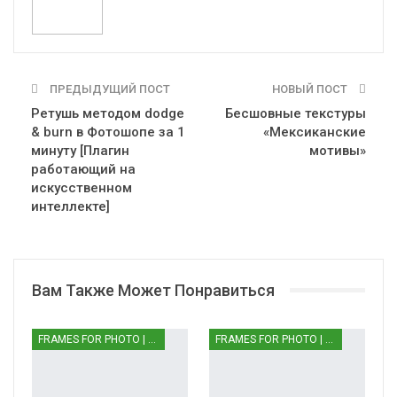
ПРЕДЫДУЩИЙ ПОСТ
НОВЫЙ ПОСТ
Ретушь методом dodge
Бесшовные текстуры
& burn в Фотошопе за 1
«Мексиканские
минуту [Плагин
мотивы»
работающий на
искусственном
интеллекте]
Вам Также Может Понравиться
FRAMES FOR PHOTO | РАМКИ ДЛЯ ФОТО
FRAMES FOR PHOTO | РАМКИ ДЛЯ ФОТО