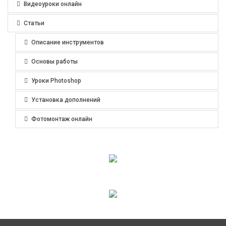
Видеоуроки онлайн
Статьи
Описание инструментов
Основы работы
Уроки Photoshop
Установка дополнений
Фотомонтаж онлайн