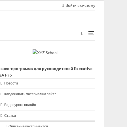
Войти в систему
знес-программа для руководителей Executive
A Pro
Новости
Как добавить материал на сайт?
Видеоуроки онлайн
Статьи
Описание инструментов