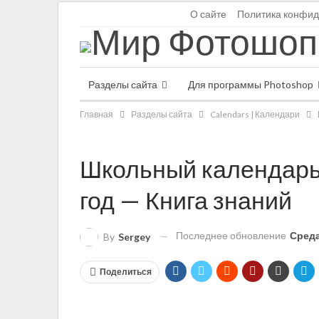
Суббота, 8 августа
О сайте
Политика конфид
Разделы сайта
Для программы Photoshop
Главная
Разделы сайта
Calendars | Календари
Школьный календарь
год — Книга знаний
Последнее обновление
Среда
By
Sergey
Поделиться