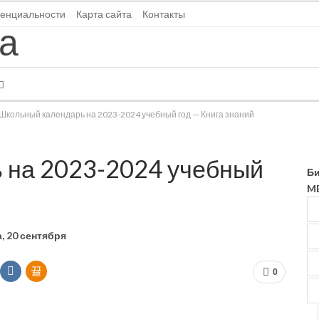
енциальности
Карта сайта
Контакты
Школьный календарь на 2023-2024 учебный год — Книга знаний
 на 2023-2024 учебный
Би
MB
, 20 сентября
0