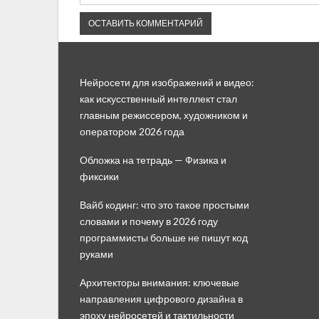
Нейросети для изображений и видео:
как искусственный интеллект стал
главным режиссером, художником и
оператором 2026 года
Обложка на тетрадь — Физика и
фиксики
Вайб кодинг: что это такое простыми
словами и почему в 2026 году
программисты больше не пишут код
руками
Архитекторы внимания: ключевые
направления цифрового дизайна в
эпоху нейросетей и тактильности