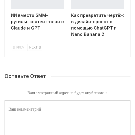
ИИ вместо SMM-
Как превратить чертёж
рутины: контент-план с
в дизайн-проект с
Claude и GPT
помощью ChatGPT и
Nano Banana 2
PREV
NEXT
Оставьте Ответ
Ваш электронный адрес не будет опубликован.