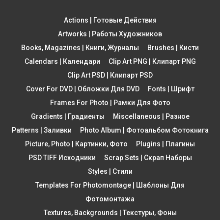
Actions | Готовые Действия
Artworks | Работы Художников
Books, Magazines | Книги, Журналы
Brushes | Кисти
Calendars | Календари
Clip Art PNG | Клипарт PNG
Clip Art PSD | Клипарт PSD
Cover For DVD | Обложки Для DVD
Fonts | Шрифт
Frames For Photo | Рамки Для Фото
Gradients | Градиенты
Miscellaneous | Разное
Patterns | Заливки
Photo Album | Фотоальбом Фотокнига
Picture, Photo | Картинки, Фото
Plugins | Плагины
PSD TIFF Исходники
Scrap Sets | Скрап Наборы
Styles | Стили
Templates For Photomontage | Шаблоны Для
Фотомонтажа
Textures, Backgrounds | Текстуры, Фоны