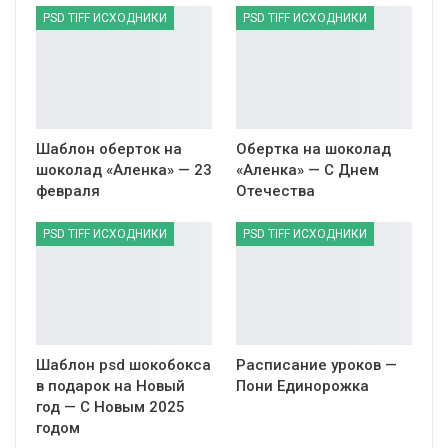
PSD TIFF ИСХОДНИКИ
PSD TIFF ИСХОДНИКИ
Шаблон оберток на
Обертка на шоколад
шоколад «Аленка» — 23
«Аленка» — С Днем
февраля
Отечества
PSD TIFF ИСХОДНИКИ
PSD TIFF ИСХОДНИКИ
Шаблон psd шокобокса
Расписание уроков —
в подарок на Новый
Пони Единорожка
год — С Новым 2025
годом