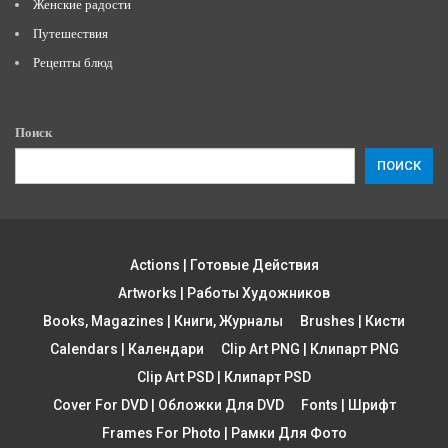
Женские радости
Путешествия
Рецепты блюд
Поиск
ПОИСК
Actions | Готовые Действия
Artworks | Работы Художников
Books, Magazines | Книги, Журналы
Brushes | Кисти
Calendars | Календари
Clip Art PNG | Клипарт PNG
Clip Art PSD | Клипарт PSD
Cover For DVD | Обложки Для DVD
Fonts | Шрифт
Frames For Photo | Рамки Для Фото