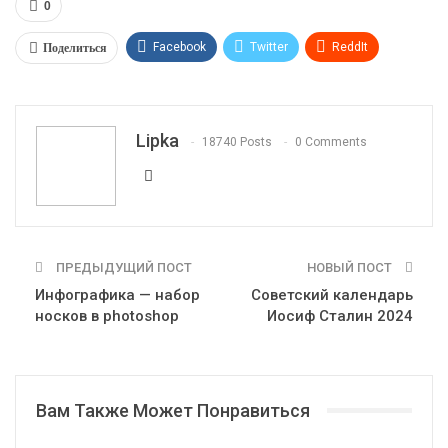
0
Поделиться
Facebook
Twitter
ReddIt
WhatsApp
Pinterest
Эл. адрес
Telegram
VK
OK.ru
Lipka
18740 Posts
0 Comments
ПРЕДЫДУЩИЙ ПОСТ
НОВЫЙ ПОСТ
Инфографика — набор
Советский календарь
носков в photoshop
Иосиф Сталин 2024
Вам Также Может Понравиться