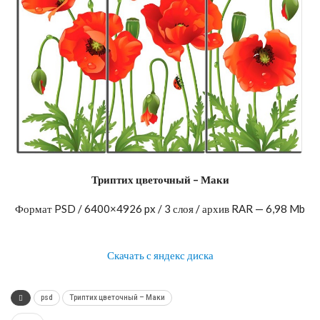
Триптих цветочный – Маки
Формат PSD / 6400×4926 px / 3 слоя / архив RAR — 6,98 Mb
Скачать с яндекс диска
psd
Триптих цветочный – Маки