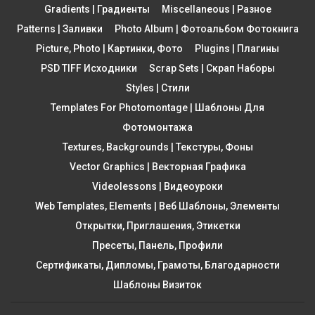
Gradients | Градиенты
Miscellaneous | Разное
Patterns | Заливки
Photo Album | Фотоальбом Фотокнига
Picture, Photo | Картинки, Фото
Plugins | Плагины
PSD TIFF Исходники
Scrap Sets | Скрап Наборы
Styles | Стили
Templates For Photomontage | Шаблоны Для
Фотомонтажа
Textures, Backgrounds | Текстуры, Фоны
Vector Graphics | Векторная Графика
Videolessons | Видеоуроки
Web Templates, Elements | Веб Шаблоны, Элементы
Открытки, Приглашения, Этикетки
Пресеты, Панель, Профили
Сертификаты, Дипломы, Грамоты, Благодарности
Шаблоны Визиток