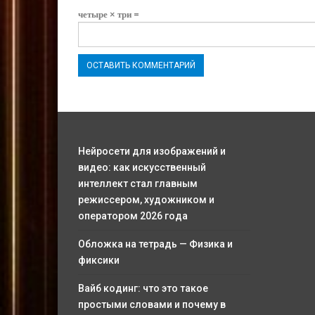
четыре × три =
Нейросети для изображений и
видео: как искусственный
интеллект стал главным
режиссером, художником и
оператором 2026 года
Обложка на тетрадь — Физика и
фиксики
Вайб кодинг: что это такое
простыми словами и почему в