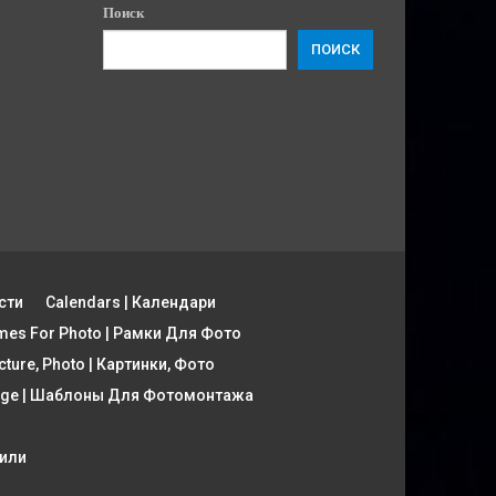
Поиск
ПОИСК
сти
Calendars | Календари
mes For Photo | Рамки Для Фото
cture, Photo | Картинки, Фото
tage | Шаблоны Для Фотомонтажа
фили