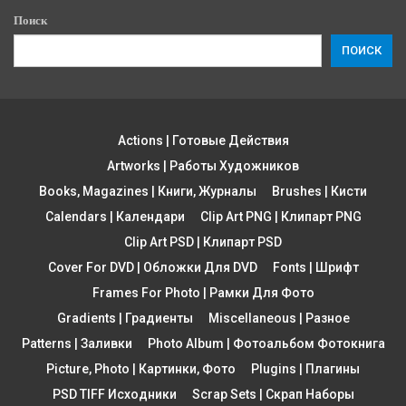
Поиск
ПОИСК
Actions | Готовые Действия
Artworks | Работы Художников
Books, Magazines | Книги, Журналы
Brushes | Кисти
Calendars | Календари
Clip Art PNG | Клипарт PNG
Clip Art PSD | Клипарт PSD
Cover For DVD | Обложки Для DVD
Fonts | Шрифт
Frames For Photo | Рамки Для Фото
Gradients | Градиенты
Miscellaneous | Разное
Patterns | Заливки
Photo Album | Фотоальбом Фотокнига
Picture, Photo | Картинки, Фото
Plugins | Плагины
PSD TIFF Исходники
Scrap Sets | Скрап Наборы