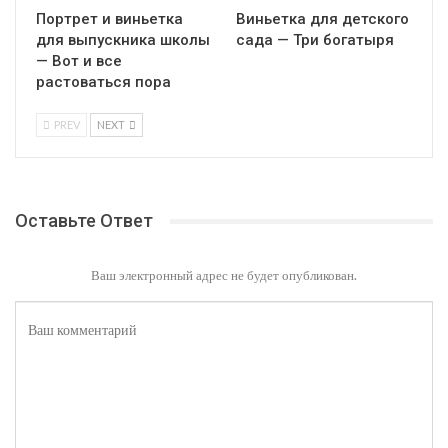
Портрет и виньетка
Виньетка для детского
для выпускника школы
сада — Три богатыря
— Вот и все
растоваться пора
PREV
NEXT
Оставьте Ответ
Ваш электронный адрес не будет опубликован.