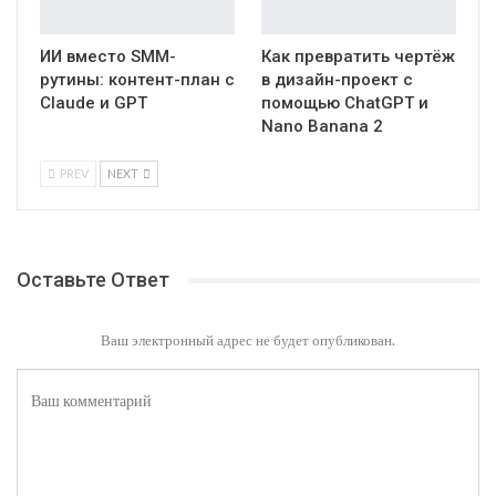
ИИ вместо SMM-
Как превратить чертёж
рутины: контент-план с
в дизайн-проект с
Claude и GPT
помощью ChatGPT и
Nano Banana 2
PREV
NEXT
Оставьте Ответ
Ваш электронный адрес не будет опубликован.