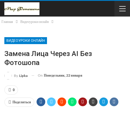
Главная
Видеоуроки онлайн
ВИДЕОУРОКИ ОНЛАЙН
Замена Лица Через AI Без
Фотошопа
On
Понедельник, 22 января
By
Lipka
0
Поделиться