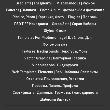
Gradients | Градиенты
Miscellaneous | Разное
Patterns | Заливки
Photo Album | Фотоальбом Фотокнига
Picture, Photo | Картинки, Фото
Plugins | Плагины
PSD TIFF Исходники
Scrap Sets | Скрап Наборы
Styles | Стили
Templates For Photomontage | Шаблоны Для
Фотомонтажа
Textures, Backgrounds | Текстуры, Фоны
Vector Graphics | Векторная Графика
Videolessons | Видеоуроки
Web Templates, Elements | Веб Шаблоны, Элементы
Открытки, Приглашения, Этикетки
Пресеты, Панель, Профили
Сертификаты, Дипломы, Грамоты, Благодарности
Шаблоны Визиток