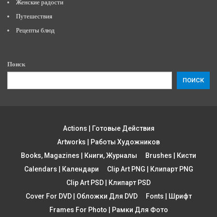
Женские радости
Путешествия
Рецепты блюд
Поиск
ПОИСК
Actions | Готовые Действия
Artworks | Работы Художников
Books, Magazines | Книги, Журналы
Brushes | Кисти
Calendars | Календари
Clip Art PNG | Клипарт PNG
Clip Art PSD | Клипарт PSD
Cover For DVD | Обложки Для DVD
Fonts | Шрифт
Frames For Photo | Рамки Для Фото