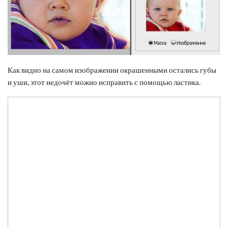
Как видно на самом изображении окрашенными остались губы
и уши, этот недочёт можно исправить с помощью ластика.