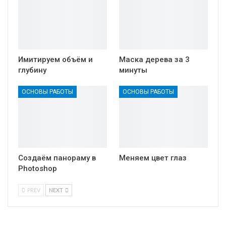
Имитируем объём и
Маска дерева за 3
глубину
минуты
ОСНОВЫ РАБОТЫ
ОСНОВЫ РАБОТЫ
Создаём панораму в
Меняем цвет глаз
Photoshop
PREV
NEXT