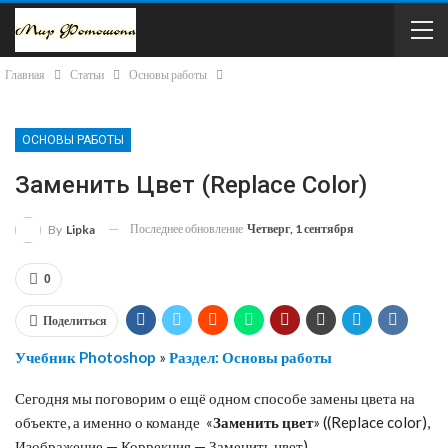
Главная
Статьи
Основы работы
ОСНОВЫ РАБОТЫ
Заменить Цвет (Replace Color)
Последнее обновление
Четверг, 1 сентября
By
Lipka
0
Поделиться
Учебник Photoshop
»
Раздел: Основы работы
Сегодня мы поговорим о ещё одном способе замены цвета на
объекте, а именно о команде «
Заменить цвет
» ((Replace color),
Изображение — Коррекция — Заменить цвет).