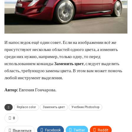
И напоследок ещё один совет. Если на изображении всё же
присутствуют несколько областей одного цвета, а изменять
среди них нужно, например, только одну, то перед
использованием команды
Заменить цвет
, следует выделить
область, требующую замены цвета. В этом вам может помочь
любой инструмент выделения.
Автор:
Евгения Гончарова.
Replace color
Заменить цвет
Учебник Photoshop
0
Поделиться
Facebook
Twitter
ReddIt