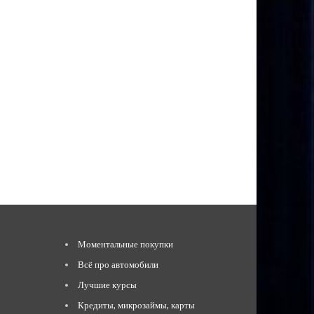
Моментальные покупки
Всё про автомобили
Лучшие курсы
Кредиты, микрозаймы, карты