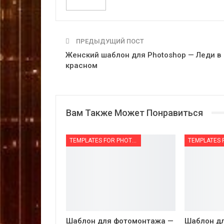
ПРЕДЫДУЩИЙ ПОСТ
Женский шаблон для Photoshop — Леди в
красном
Вам Также Может Понравиться
TEMPLATES FOR PHOTOMONTAGE | ШАБЛОНЫ ДЛЯ ФОТОМОНТАЖА
Шаблон для фотомонтажа —
Шаблон д