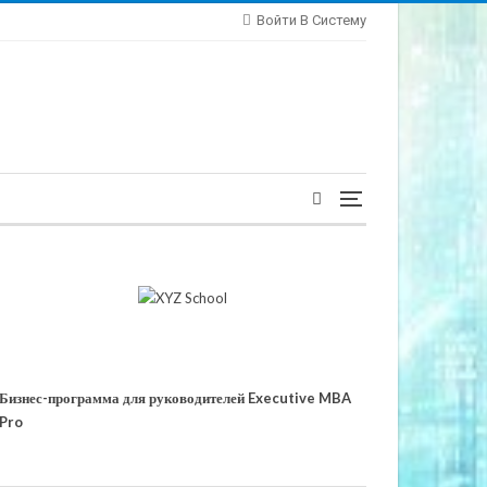
Войти В Систему
Бизнес-программа для руководителей Executive MBA
Pro