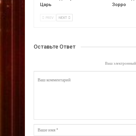
Царь
Зорро
PREV
NEXT
Оставьте Ответ
Ваш электронный 