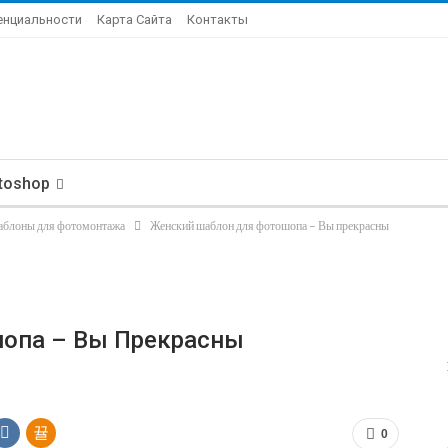
енциальности
Карта Сайта
Контакты
toshop
аблоны для фотомонтажа
Женский шаблон для фотошопа – Вы прекрасны
опа – Вы Прекрасны
0