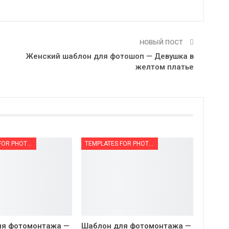
НОВЫЙ ПОСТ
Женский шаблон для фотошоп — Девушка в
желтом платье
TEMPLATES FOR PHOTOMONTAGE | ШАБЛОНЫ ДЛЯ ФОТОМОНТАЖА
TEMPLATES FOR PHOTOMONTAGE | ШАБЛОНЫ ДЛЯ ФОТОМОНТАЖА
ля фотомонтажа —
Шаблон для фотомонтажа —