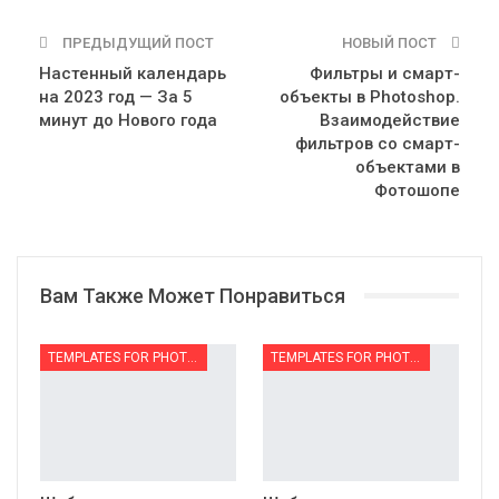
ПРЕДЫДУЩИЙ ПОСТ
НОВЫЙ ПОСТ
Настенный календарь
Фильтры и смарт-
на 2023 год — За 5
объекты в Photoshop.
минут до Нового года
Взаимодействие
фильтров со смарт-
объектами в
Фотошопе
Вам Также Может Понравиться
TEMPLATES FOR PHOTOMONTAGE | ШАБЛОНЫ ДЛЯ ФОТОМОНТАЖА
TEMPLATES FOR PHOTOMONTAGE | ШАБЛОНЫ ДЛЯ ФОТОМОНТАЖА