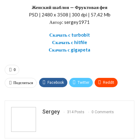
Женский шаблон — Фруктовая фея
PSD | 2480 x 3508 | 300 dpi | 57,42 Mb
Автор: sergey1971
Скачать с turbobit
Скачать с hitfile
Скачать с gigapeta
0
Поделиться
Facebook
Twitter
ReddIt
WhatsApp
Pinterest
Эл. адрес
Telegram
VK
OK.ru
Sergey
314 Posts
0 Comments