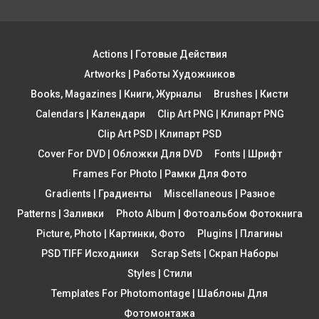
Actions | Готовые Действия
Artworks | Работы Художников
Books, Magazines | Книги, Журналы
Brushes | Кисти
Calendars | Календари
Clip Art PNG | Клипарт PNG
Clip Art PSD | Клипарт PSD
Cover For DVD | Обложки Для DVD
Fonts | Шрифт
Frames For Photo | Рамки Для Фото
Gradients | Градиенты
Miscellaneous | Разное
Patterns | Заливки
Photo Album | Фотоальбом Фотокнига
Picture, Photo | Картинки, Фото
Plugins | Плагины
PSD TIFF Исходники
Scrap Sets | Скрап Наборы
Styles | Стили
Templates For Photomontage | Шаблоны Для
Фотомонтажа