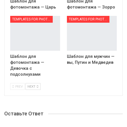
Шаблон для
Шаблон для
фотомонтажа — Царь
фотомонтажа — Зорро
TEMPLATES FOR PHOTOMONTAGE | ШАБЛОНЫ ДЛЯ ФОТОМОНТАЖА
TEMPLATES FOR PHOTOMONTAGE | ШАБЛОНЫ ДЛЯ ФОТОМОНТАЖА
Шаблон для
Шаблон для мужчин —
фотомонтажа —
вы, Путин и Медведев
Девочка с
подсолнухами
PREV
NEXT
Оставьте Ответ